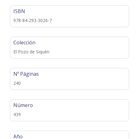
ISBN
978-84-293-3026-7
Colección
El Pozo de Siquén
Nº Páginas
240
Número
439
Año