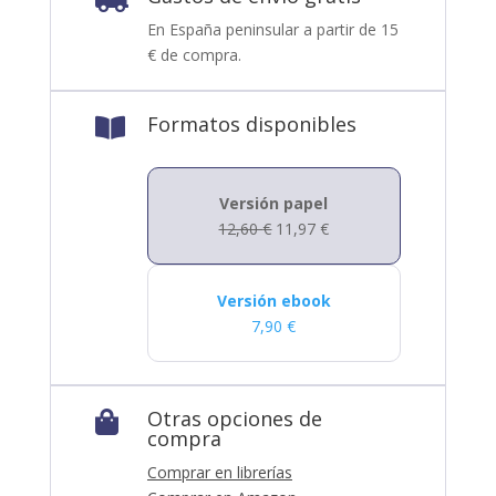
En España peninsular a partir de 15
€ de compra.
Formatos disponibles

Versión papel
12,60
€
11,97
€
Versión ebook
7,90
€
Otras opciones de

compra
Comprar en librerías