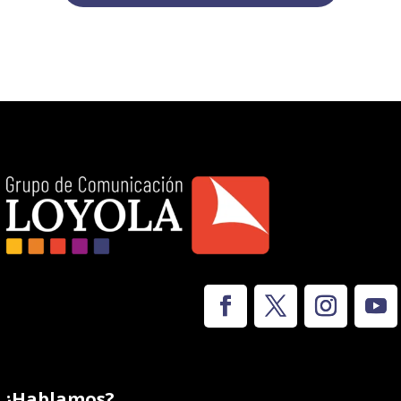
¿Hablamos?