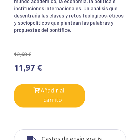
mundo académico, la economía, la política e
instituciones internacionales. Un análisis que
desentraña las claves y retos teológicos, éticos
y sociopolíticos que plantean las palabras y
propuestas del pontífice.
12,60
€
11,97
€
Añadir al
carrito
Gastos de envío gratis
