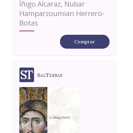
Íñigo Alcaraz, Nubar
Hamparzoumian Herrero-
Botas
Comprar
SalTerrae