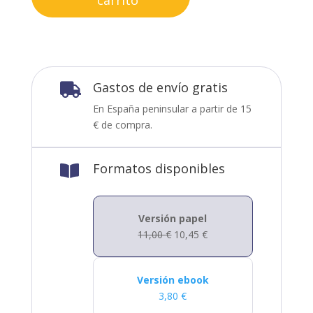
carrito
Gastos de envío gratis

En España peninsular a partir de 15
€ de compra.
Formatos disponibles

Versión papel
11,00
€
10,45
€
Versión ebook
3,80
€