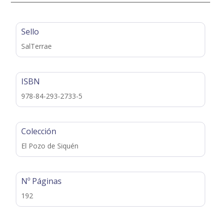
Sello
SalTerrae
ISBN
978-84-293-2733-5
Colección
El Pozo de Siquén
Nº Páginas
192