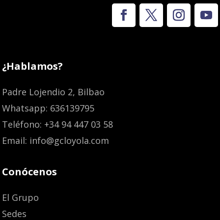
¿Hablamos?
Padre Lojendio 2, Bilbao
Whatsapp: 636139795
Teléfono: +34 94 447 03 58
Email: info@gcloyola.com
Conócenos
El Grupo
Sedes