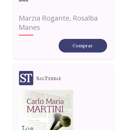
Marzia Rogante, Rosalba
Manes
Comprar
SalTerrae