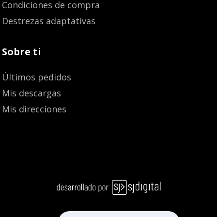
Condiciones de compra
Destrezas adaptativas
Sobre ti
Últimos pedidos
Mis descargas
Mis direcciones
Añadir al carrito
26,30
€
24,99
€