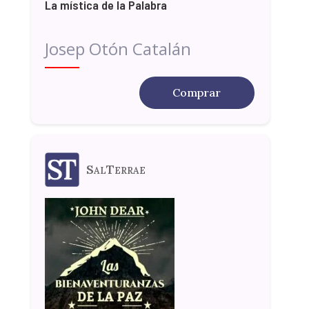
La mística de la Palabra
Josep Otón Catalán
Comprar
SalTerrae