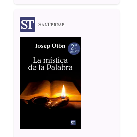
SalTerrae