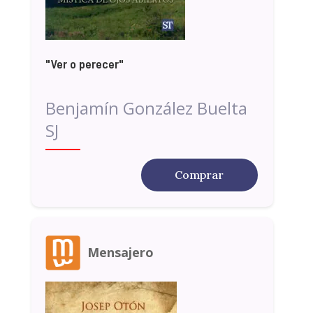
"Ver o perecer"
Benjamín González Buelta
SJ
Comprar
Mensajero