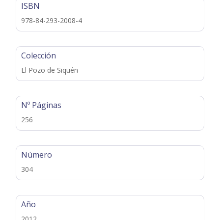
ISBN
978-84-293-2008-4
Colección
El Pozo de Siquén
Nº Páginas
256
Número
304
Año
2012