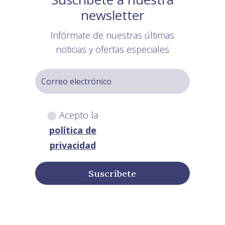
newsletter
Infórmate de nuestras últimas
noticias y ofertas especiales
Acepto la
política de
privacidad
Suscríbete