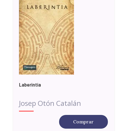
Laberintia
Josep Otón Catalán
Comprar