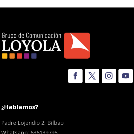
¿Hablamos?
Padre Lojendio 2, Bilbao
Whatsapp: 636139795