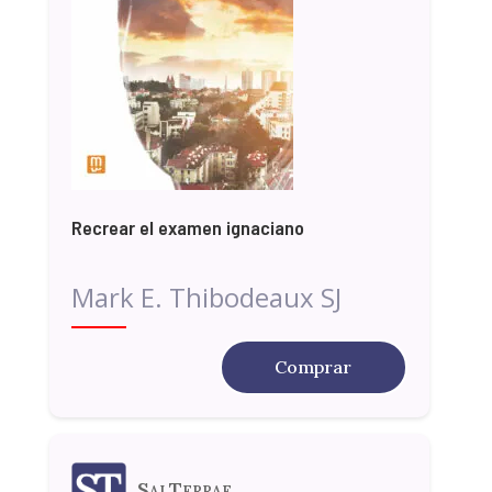
Recrear el examen ignaciano
Mark E. Thibodeaux SJ
Comprar
SalTerrae