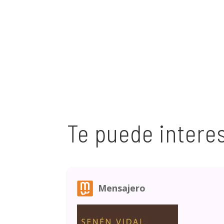
Te puede intere
Mensajero