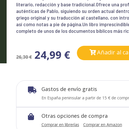
literario, redacción y base tradicional.Ofrece una pr
auténticas de Pablo, siguiendo su orden actual dentr
griego original y su traducción al castellano, con in
así como notas a pie de página.Un libro imprescindibl
completo de unos de los documentos bíblicos más rico
24,99
€
Añadir al ca
26,30
€
Gastos de envío gratis

En España peninsular a partir de 15 € de compr
Otras opciones de compra

Comprar en librerías
Comprar en Amazon