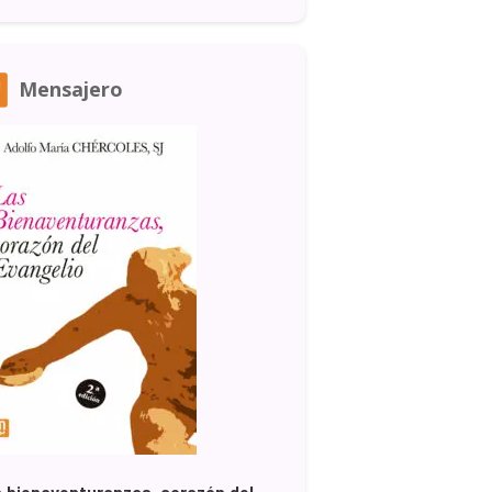
Mensajero
 bienaventuranzas, corazón del