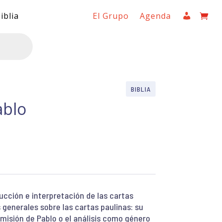
iblia
El Grupo
Agenda
BIBLIA
ablo
ucción e interpretación de las cartas
 generales sobre las cartas paulinas: su
misión de Pablo o el análisis como género