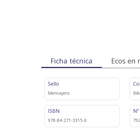
Ficha técnica
Ecos en 
Sello
Co
Mensajero
Bib
ISBN
Nº
978-84-271-3315-0
79