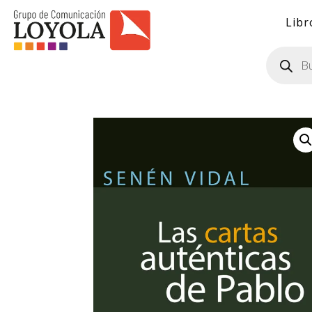
Libr
Búsqueda
de
productos