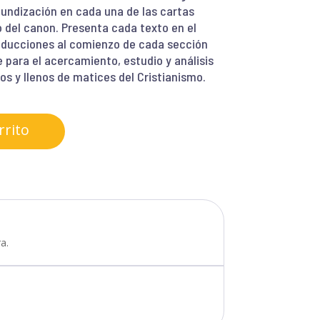
ofundización en cada una de las cartas
o del canon. Presenta cada texto en el
troducciones al comienzo de cada sección
e para el acercamiento, estudio y análisis
s y llenos de matices del Cristianismo.
rrito
a.