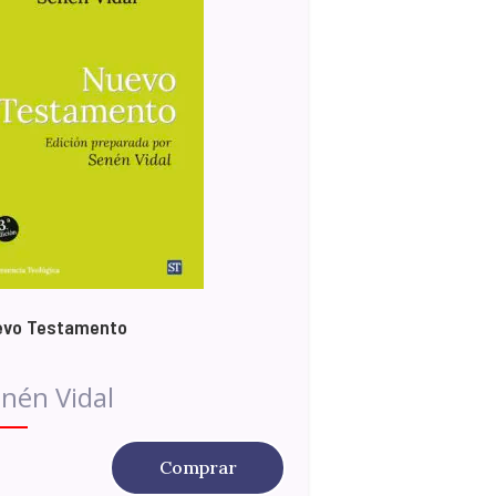
evo Testamento
nén Vidal
Comprar