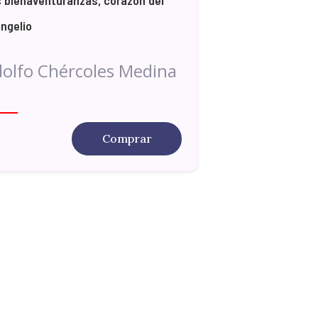
ngelio
olfo Chércoles Medina
Comprar