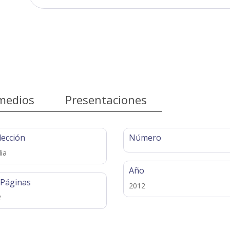
medios
Presentaciones
lección
Número
lia
Año
 Páginas
2012
2