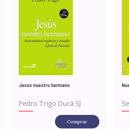
Jesús nuestro hermano
Nu
Pedro Trigo Durá SJ
Se
Comprar