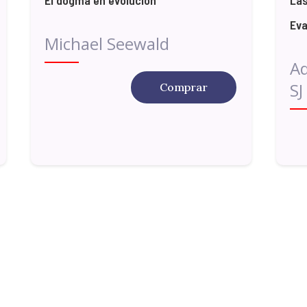
Eva
Michael Seewald
Ad
SJ
Comprar