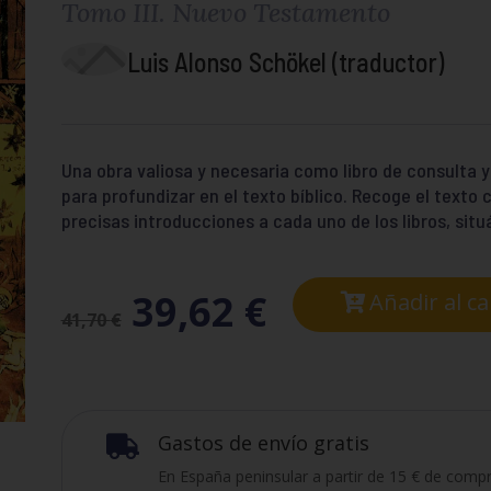
Tomo III. Nuevo Testamento
Luis Alonso Schökel (traductor)
Una obra valiosa y necesaria como libro de consulta 
para profundizar en el texto bíblico. Recoge el texto 
precisas introducciones a cada uno de los libros, sit
39,62
€
Añadir al ca
41,70
€
Gastos de envío gratis

En España peninsular a partir de 15 € de compr