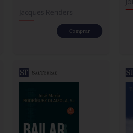
Jo
Jacques Renders
Comprar
SalTerrae