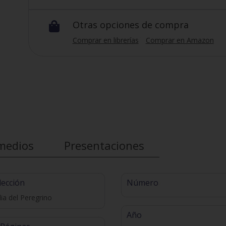
Otras opciones de compra

Comprar en librerías
Comprar en Amazon
medios
Presentaciones
lección
Número
lia del Peregrino
Año