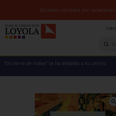
Estamos cerrados por vacaciones
Libr
Búsqueda
de
productos
“En tierra de todos” se ha añadido a tu carrito.