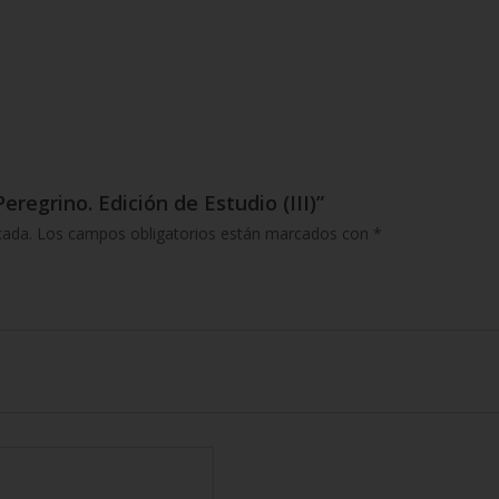
Peregrino. Edición de Estudio (III)”
cada.
Los campos obligatorios están marcados con
*