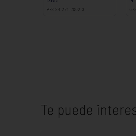
ISBN
Nº
978-84-271-2002-0
67
Te puede intere