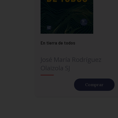
En tierra de todos
José María Rodríguez
Olaizola SJ
Comprar