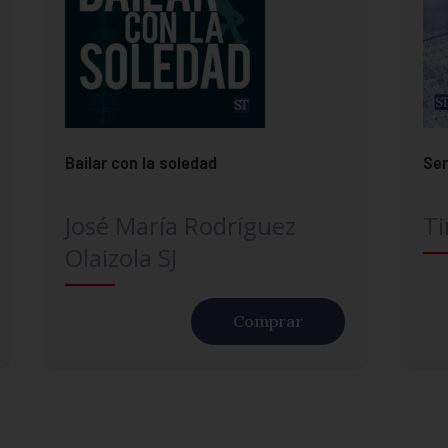
Bailar con la soledad
Ser
José María Rodríguez
Ti
Olaizola SJ
Comprar