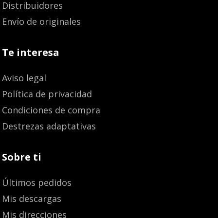
Distribuidores
Envío de originales
Te interesa
Aviso legal
Política de privacidad
Condiciones de compra
Destrezas adaptativas
Sobre ti
Últimos pedidos
Mis descargas
El
Mis direcciones
La nueva