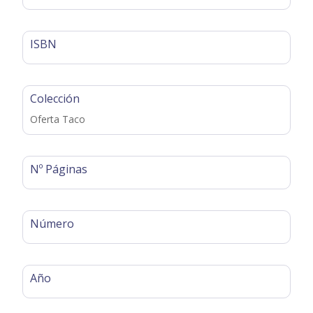
ISBN
Colección
Oferta Taco
Nº Páginas
Número
Año