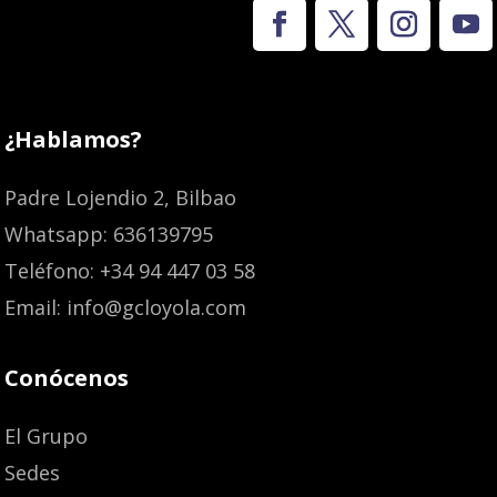
¿Hablamos?
Padre Lojendio 2, Bilbao
Whatsapp: 636139795
Teléfono: +34 94 447 03 58
Email: info@gcloyola.com
Conócenos
El Grupo
Sedes