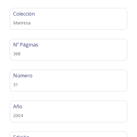
Colección
Manresa
Nº Páginas
368
Número
31
Año
2004