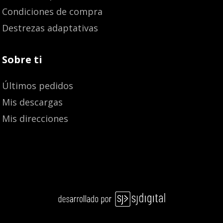
Condiciones de compra
Destrezas adaptativas
Sobre ti
Últimos pedidos
Mis descargas
Mis direcciones
Añadir al carrito
27,30
€
25,94
€