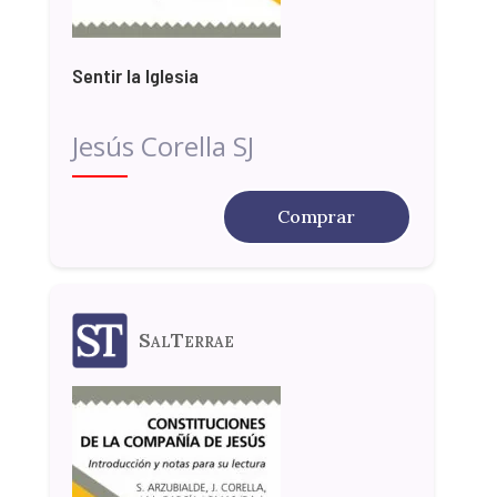
Sentir la Iglesia
Jesús Corella SJ
Comprar
SalTerrae