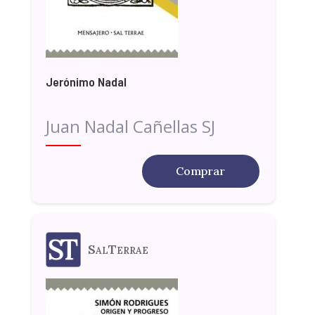
Jerónimo Nadal
Juan Nadal Cañellas SJ
Comprar
SalTerrae