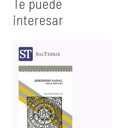
Te puede
interesar
SalTerrae