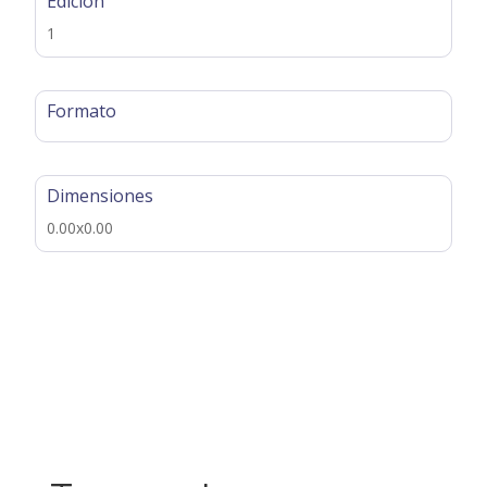
Edición
1
Formato
Dimensiones
0.00x0.00