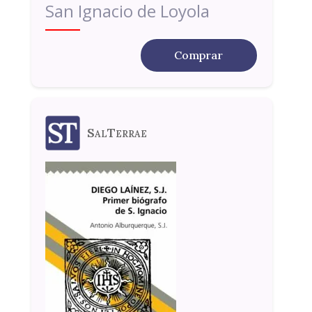
San Ignacio de Loyola
Comprar
SalTerrae