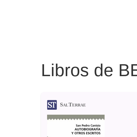
Libros de
SalTerrae