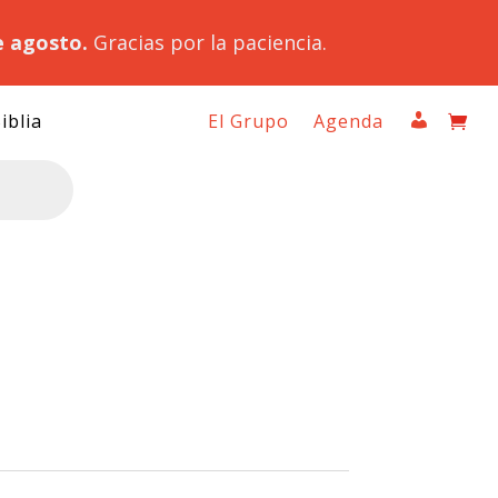
e agosto.
Gracias por la paciencia.
iblia
El Grupo
Agenda