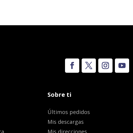
Sobre ti
Últimos pedidos
Mis descargas
ra
Mis direcciones