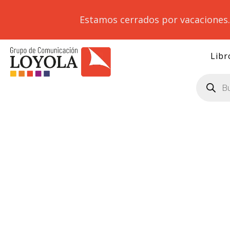
Estamos cerrados por vacaciones
Libr
Búsqueda
de
productos