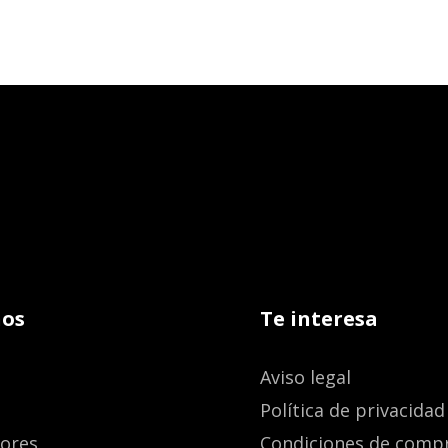
os
Te interesa
Aviso legal
Política de privacidad
dores
Condiciones de comp