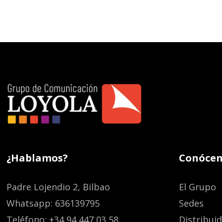
¿Hablamos?
Conócen
Padre Lojendio 2, Bilbao
El Grupo
Whatsapp: 636139795
Sedes
Teléfono: +34 94 447 03 58
Distribui