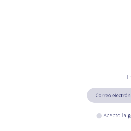
I
Acepto la
p