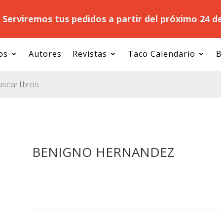
.
Serviremos tus pedidos a partir del próximo 24 d
os
Autores
Revistas
Taco Calendario
B
BENIGNO HERNANDEZ