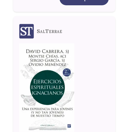
SalTerrae