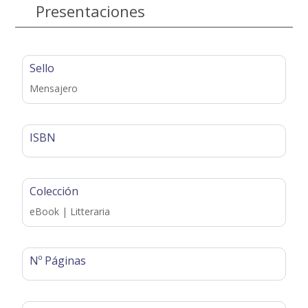
Presentaciones
Sello
Mensajero
ISBN
Colección
eBook | Litteraria
Nº Páginas