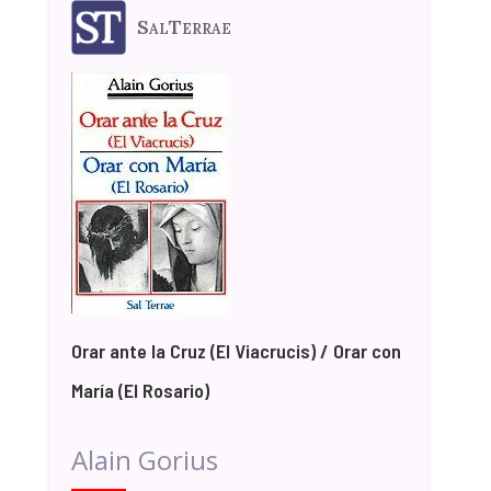
SalTerrae
Orar ante la Cruz (El Viacrucis) / Orar con
María (El Rosario)
Alain Gorius