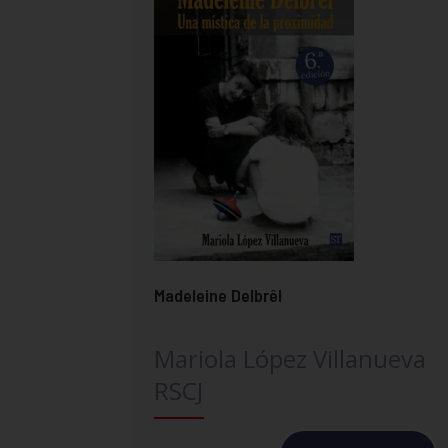
Madeleine Delbrêl
Mariola López Villanueva
RSCJ