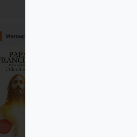
Comprar
Mensajero