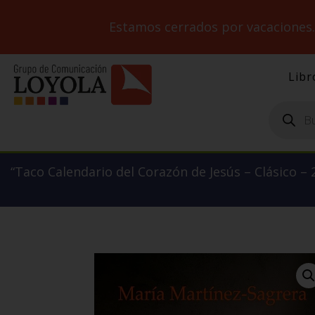
Estamos cerrados por vacaciones
Libr
Búsqueda
de
productos
“Taco Calendario del Corazón de Jesús – Clásico – 2