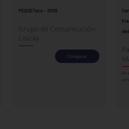
PEQUETaco - 2026
Car
Fra
Grupo de Comunicación
div
Loyola
Pa
Comprar
Ma
En 
ver