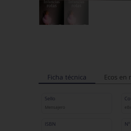
Ficha técnica
Ecos en 
Sello
Co
Mensajero
eBo
ISBN
Nº