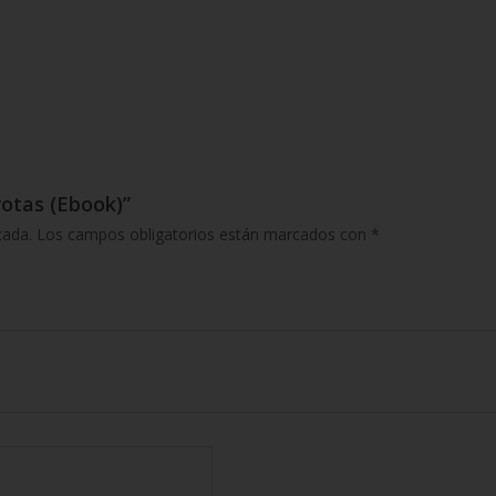
rotas (Ebook)”
cada.
Los campos obligatorios están marcados con
*