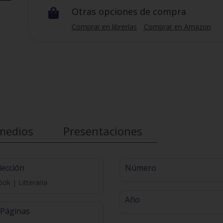
Otras opciones de compra

Comprar en librerías
Comprar en Amazon
medios
Presentaciones
lección
Número
ok | Litteraria
Año
 Páginas