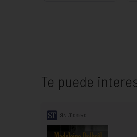
Te puede intere
SalTerrae