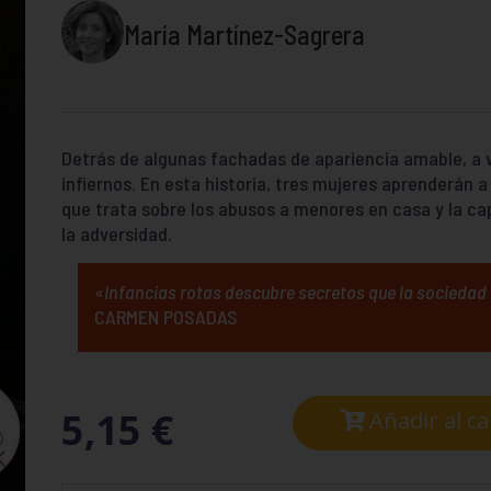
María Martínez-Sagrera
Detrás de algunas fachadas de apariencia amable, a
infiernos. En esta historia, tres mujeres aprenderán a 
que trata sobre los abusos a menores en casa y la ca
la adversidad.
«Infancias rotas descubre secretos que la sociedad 
CARMEN POSADAS
5,15
€
Añadir al ca