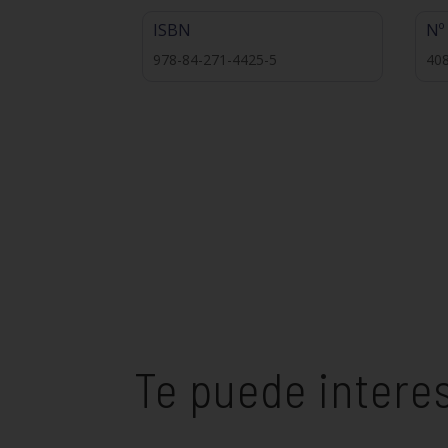
ISBN
Nº
978-84-271-4425-5
40
Te puede intere