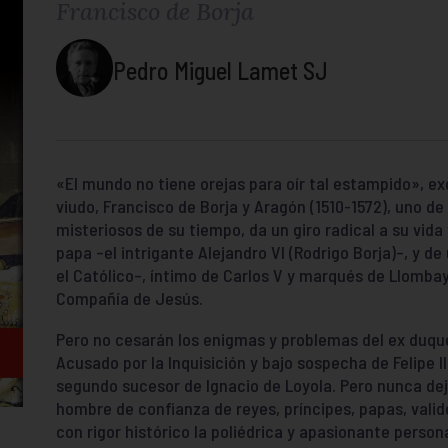
Francisco de Borja
Pedro Miguel Lamet SJ
«El mundo no tiene orejas para oír tal estampido», ex
viudo, Francisco de Borja y Aragón (1510-1572), uno de
misteriosos de su tiempo, da un giro radical a su vida 
papa –el intrigante Alejandro VI (Rodrigo Borja)–, y d
el Católico–, íntimo de Carlos V y marqués de Llomba
Compañía de Jesús.
Pero no cesarán los enigmas y problemas del ex duque
Acusado por la Inquisición y bajo sospecha de Felipe II
segundo sucesor de Ignacio de Loyola. Pero nunca dej
hombre de confianza de reyes, príncipes, papas, valid
con rigor histórico la poliédrica y apasionante person