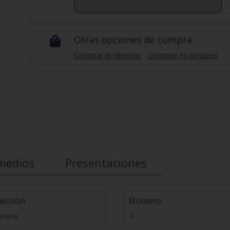
Otras opciones de compra

Comprar en librerías
Comprar en Amazon
medios
Presentaciones
lección
Número
teraria
4