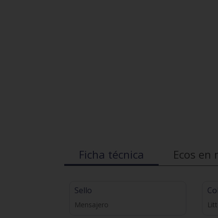
Ficha técnica
Ecos en 
Sello
Co
Mensajero
Lit