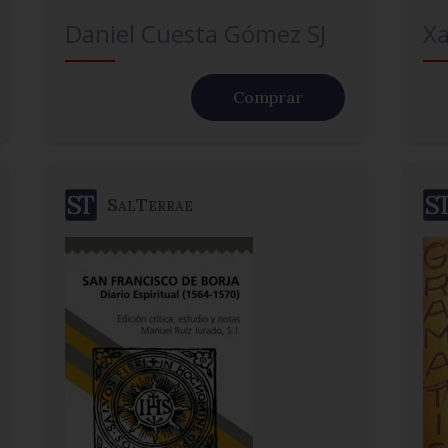
Daniel Cuesta Gómez SJ
Xa
Comprar
SalTerrae