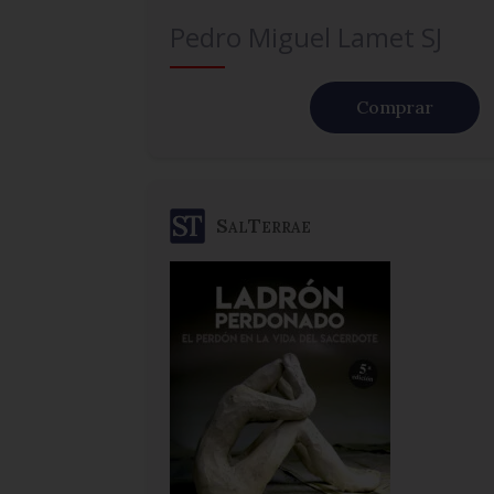
Pedro Miguel Lamet SJ
Comprar
SalTerrae