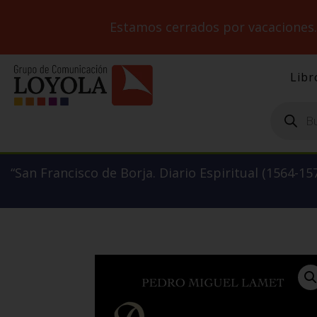
Estamos cerrados por vacaciones
Libr
Búsqueda
de
productos
“San Francisco de Borja. Diario Espiritual (1564-157