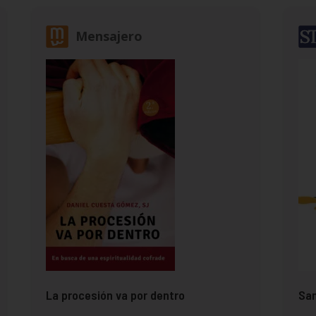
Mensajero
La procesión va por dentro
San