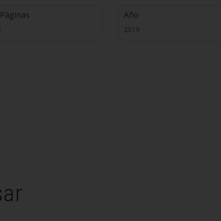
 Páginas
Año
8
2019
sar