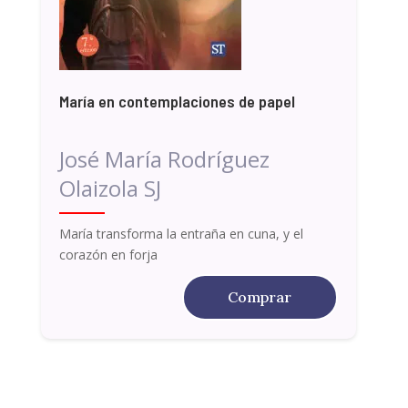
María en contemplaciones de papel
José María Rodríguez
Olaizola SJ
María transforma la entraña en cuna, y el
corazón en forja
Comprar