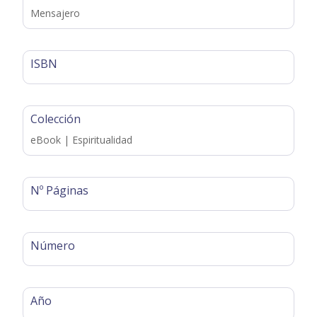
Mensajero
ISBN
Colección
eBook | Espiritualidad
Nº Páginas
Número
Año