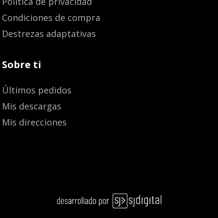
Política de privacidad
Condiciones de compra
Destrezas adaptativas
Sobre ti
Últimos pedidos
Mis descargas
Mis direcciones
3,43
€
Añadir al carrito