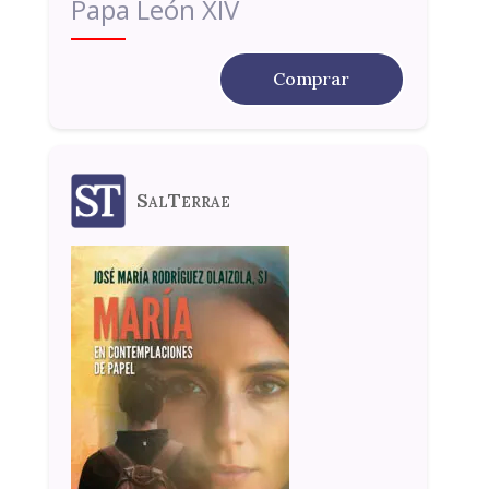
Papa León XIV
Comprar
SalTerrae