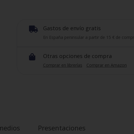
Gastos de envío gratis

En España peninsular a partir de 15 € de compr
Otras opciones de compra

Comprar en librerías
Comprar en Amazon
medios
Presentaciones