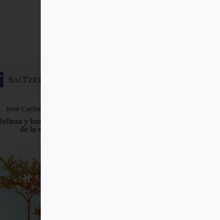
SalTerrae