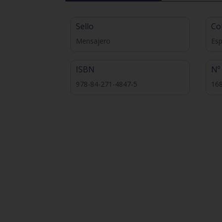
Sello
Co
Mensajero
Esp
ISBN
Nº
978-84-271-4847-5
16