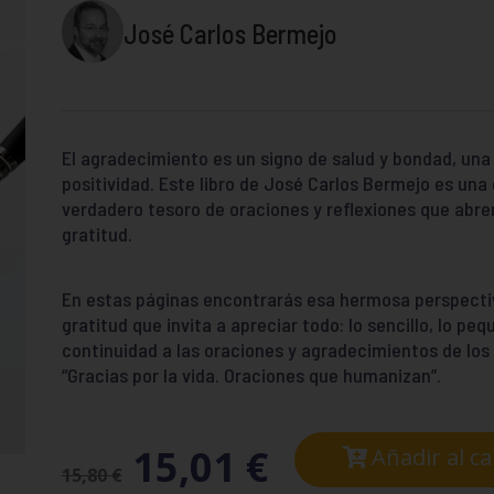
José Carlos Bermejo
El agradecimiento es un signo de salud y bondad, un
positividad. Este libro de José Carlos Bermejo es una
verdadero tesoro de oraciones y reflexiones que abren
gratitud.
En estas páginas encontrarás esa hermosa perspecti
gratitud que invita a apreciar todo: lo sencillo, lo pe
continuidad a las oraciones y agradecimientos de los l
“Gracias por la vida. Oraciones que humanizan”.
15,01
€
Añadir al ca
15,80
€