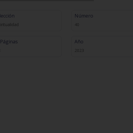
lección
Número
iritualidad
40
 Páginas
Año
8
2023