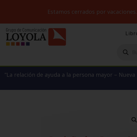
Estamos cerrados por vacaciones
Libr
Búsqueda
de
productos
“La relación de ayuda a la persona mayor – Nueva e