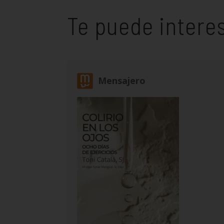
Te puede intere
Mensajero