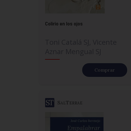
Colirio en los ojos
Toni Catalá SJ, Vicente
Aznar Mengual SJ
Comprar
SalTerrae