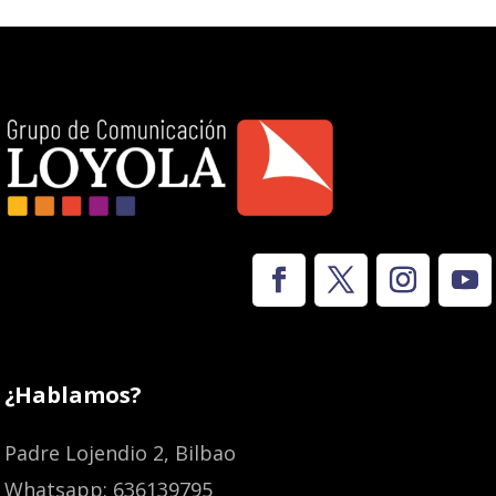
¿Hablamos?
Padre Lojendio 2, Bilbao
Whatsapp: 636139795