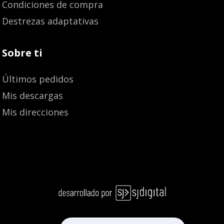
Condiciones de compra
Destrezas adaptativas
Sobre ti
Últimos pedidos
Mis descargas
Mis direcciones
Añadir al carrito
14,70
€
13,96
€