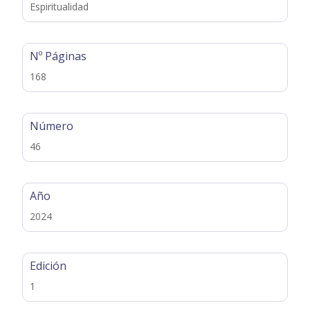
Espiritualidad
Nº Páginas
168
Número
46
Año
2024
Edición
1