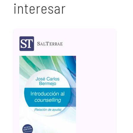
interesar
SalTerrae