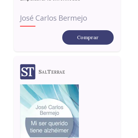
José Carlos Bermejo
Comprar
SalTerrae