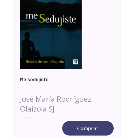
Me sedujiste
José María Rodríguez
Olaizola SJ
Comprar