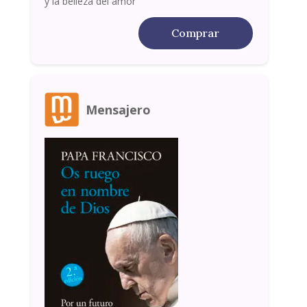
y la belleza del amor
Comprar
Mensajero