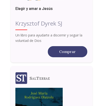
Elegir y amar a Jesús
Krzysztof Dyrek SJ
Un libro para ayudarte a discernir y seguir la
voluntad de Dios
Comprar
SalTerrae