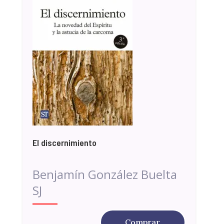
El discernimiento
Benjamín González Buelta
SJ
Comprar