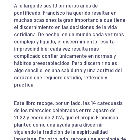
A lo largo de sus 10 primeros años de
pontificado, Francisco ha querido resaltar en
muchas ocasiones la gran importancia que tiene
el discernimiento en las decisiones de la vida
cotidiana. De hecho, en un mundo cada vez más
complejo y líquido, el discernimiento resulta
imprescindible: cada vez resulta más
complicado confiar únicamente en normas y
hábitos preestablecidos. Pero discernir no es
algo sencillo: es una sabiduría y una actitud del
corazón que requiere estudio, reflexión y
práctica.
Este libro
recoge, por un lado, las 14 catequesis
de los miércoles celebradas entre agosto de
2022 y enero de 2023, que el propio Francisco
planteó como una ayuda para discernir
siguiendo la tradición de la espiritualidad
ignaciana. Por otro lado, recoge una antología de