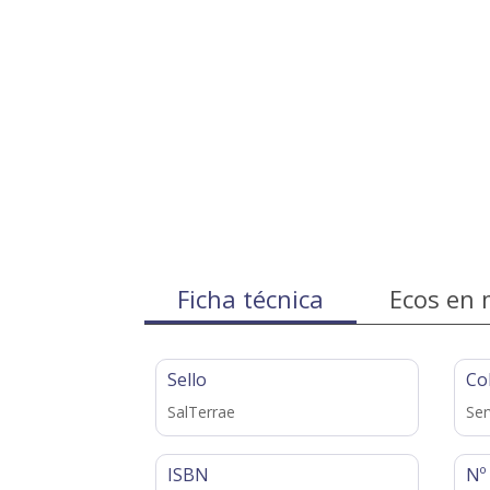
Ficha técnica
Ecos en 
Sello
Co
SalTerrae
Ser
ISBN
Nº