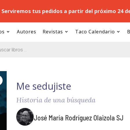
.
Serviremos tus pedidos a partir del próximo 24 d
os
Autores
Revistas
Taco Calendario
B
Me sedujiste
Historia de una búsqueda
José María Rodríguez Olaizola SJ