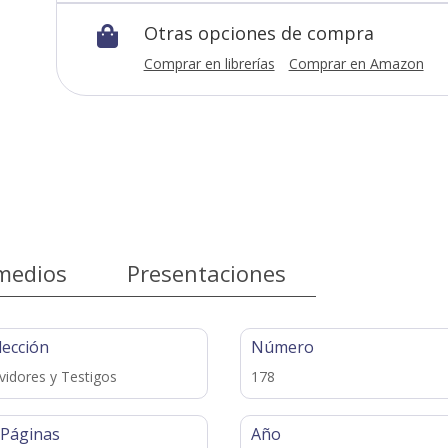
Otras opciones de compra

Comprar en librerías
Comprar en Amazon
medios
Presentaciones
lección
Número
vidores y Testigos
178
 Páginas
Año