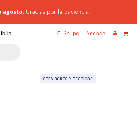
e agosto.
Gracias por la paciencia.
iblia
El Grupo
Agenda
SERVIDORES Y TESTIGOS