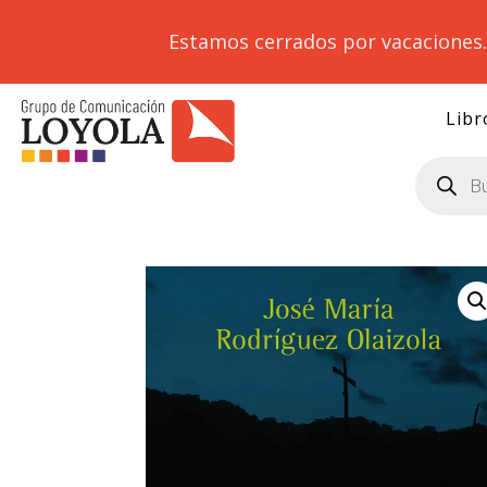
Estamos cerrados por vacaciones
Libr
Búsqueda
de
productos