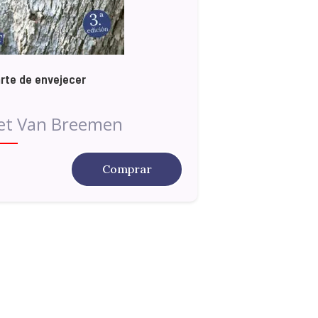
arte de envejecer
et Van Breemen
Comprar