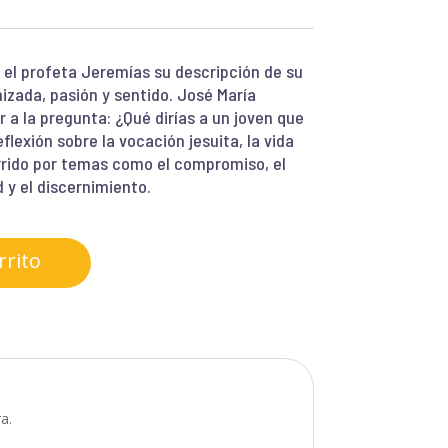
 el profeta Jeremías su descripción de su
nizada, pasión y sentido. José María
 a la pregunta: ¿Qué dirías a un joven que
flexión sobre la vocación jesuita, la vida
orrido por temas como el compromiso, el
d y el discernimiento.
rrito
a.