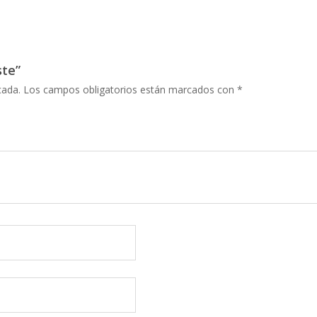
ste”
cada.
Los campos obligatorios están marcados con
*