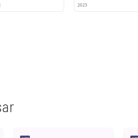
2
2023
sar