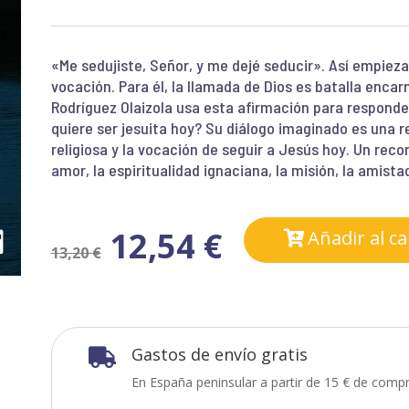
«Me sedujiste, Señor, y me dejé seducir». Así empieza
vocación. Para él, la llamada de Dios es batalla encar
Rodríguez Olaizola usa esta afirmación para responder
quiere ser jesuita hoy? Su diálogo imaginado es una re
religiosa y la vocación de seguir a Jesús hoy. Un rec
amor, la espiritualidad ignaciana, la misión, la amista
12,54
€
Añadir al ca
13,20
€
Gastos de envío gratis

En España peninsular a partir de 15 € de compr