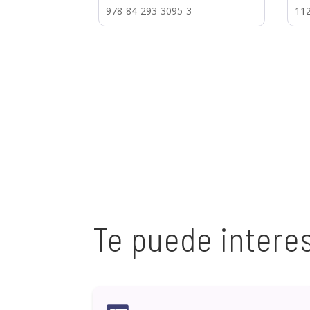
978-84-293-3095-3
11
Te puede intere