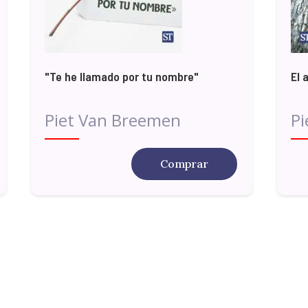
"Te he llamado por tu nombre"
El 
Piet Van Breemen
Pi
Comprar