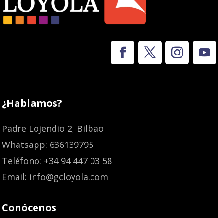
¿Hablamos?
Padre Lojendio 2, Bilbao
Whatsapp: 636139795
Teléfono: +34 94 447 03 58
Email: info@gcloyola.com
Conócenos