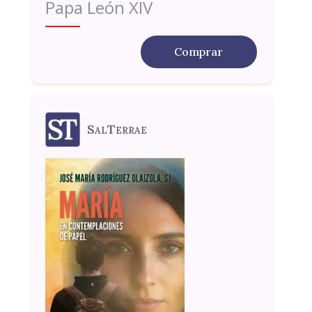
Papa León XIV
Comprar
SalTerrae