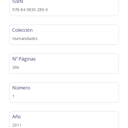
ISBN
978-84-9830-289-9
Colección
Humanidades
Nº Páginas
306
Número
1
Año
2011