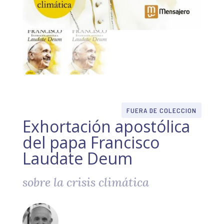
FUERA DE COLECCION
Exhortación apostólica
del papa Francisco
Laudate Deum
sobre la crisis climática