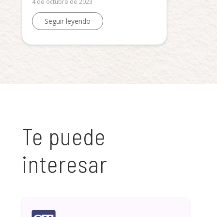
4 de octubre de 2023
Seguir leyendo
Te puede
interesar