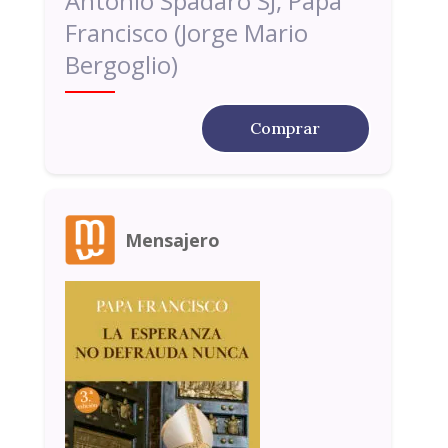
Antonio Spadaro SJ, Papa
Francisco (Jorge Mario
Bergoglio)
Comprar
Mensajero