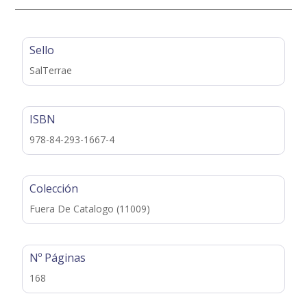
Sello
SalTerrae
ISBN
978-84-293-1667-4
Colección
Fuera De Catalogo (11009)
Nº Páginas
168