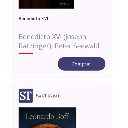
Benedicto XVI
Benedicto XVI (Joseph
Ratzinger), Peter Seewald
Comprar
SalTerrae