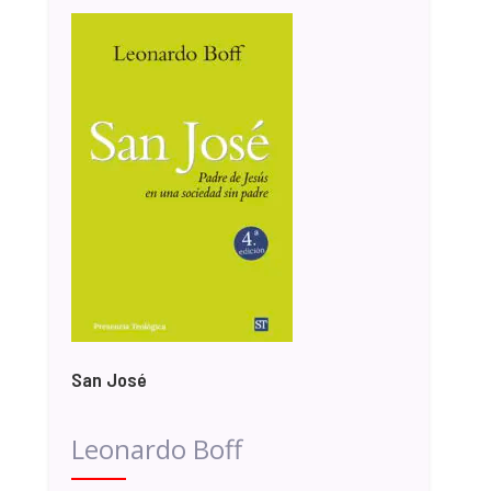
San José
Leonardo Boff