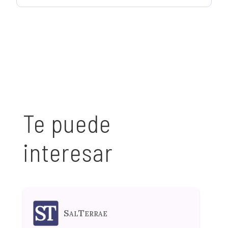
Te puede
interesar
SalTerrae