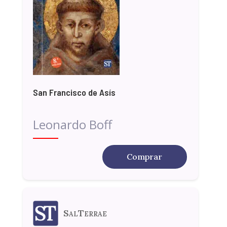
San Francisco de Asís
Leonardo Boff
Comprar
SalTerrae