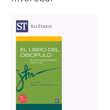
SalTerrae