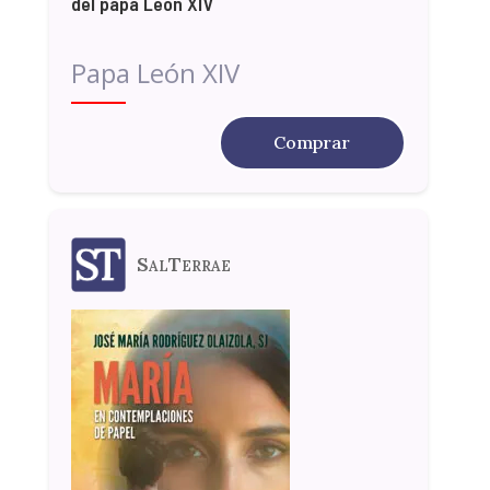
del papa León XIV
Papa León XIV
Comprar
SalTerrae