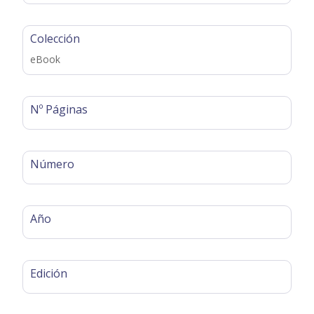
Colección
eBook
Nº Páginas
Número
Año
Edición