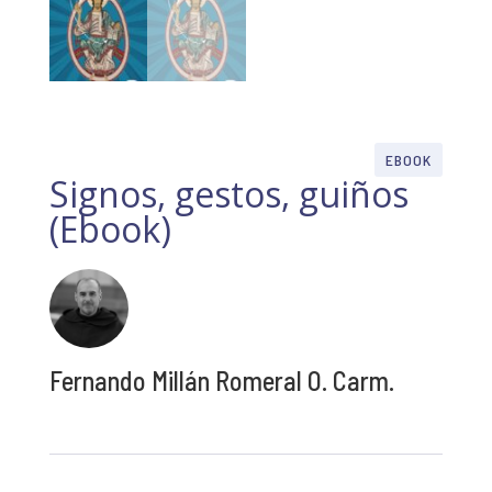
EBOOK
Signos, gestos, guiños
(Ebook)
Fernando Millán Romeral O. Carm.