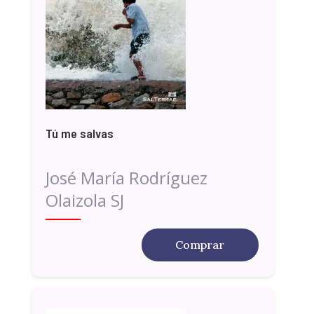
Tú me salvas
José María Rodríguez
Olaizola SJ
Comprar