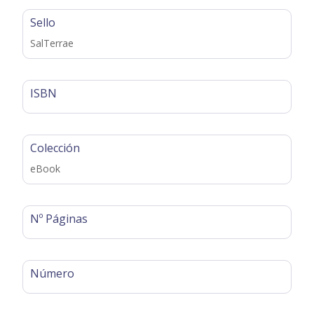
Sello
SalTerrae
ISBN
Colección
eBook
Nº Páginas
Número