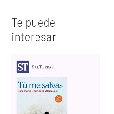
Te puede
interesar
SalTerrae