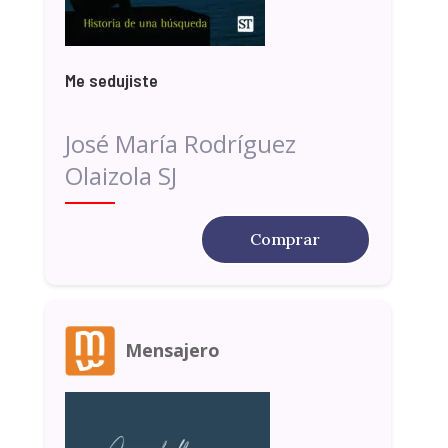
Me sedujiste
José María Rodríguez
Olaizola SJ
Comprar
Mensajero