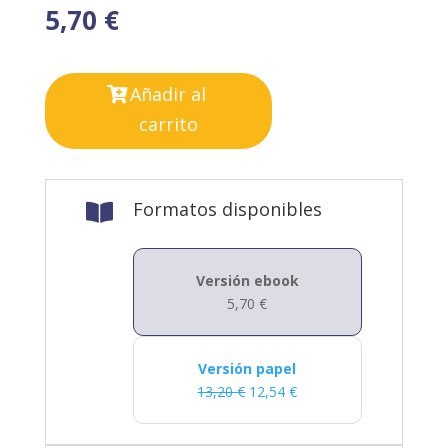
5,70
€
Añadir al
carrito
Formatos disponibles

Versión ebook
5,70
€
Versión papel
13,20
€
12,54
€