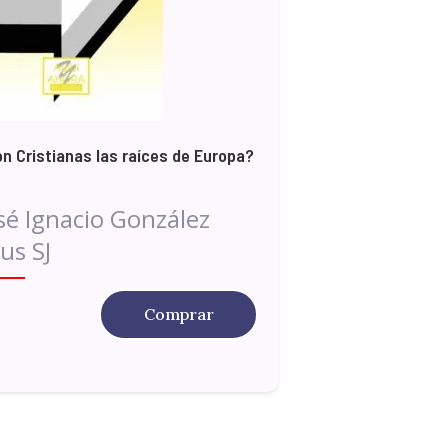
n Cristianas las raíces de Europa?
sé Ignacio González
us SJ
Comprar