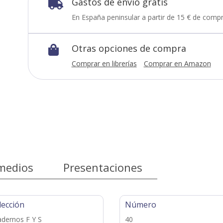
Gastos de envío gratis

En España peninsular a partir de 15 € de compr
Otras opciones de compra

Comprar en librerías
Comprar en Amazon
medios
Presentaciones
lección
Número
dernos F Y S
40