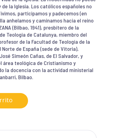
de la Iglesia. Los católicos españoles no
Vivimos, participamos y padecemos (en
ella anhelamos y caminamos hacia el reino
NA (Bilbao, 1941), presbítero de la
t de Teologia de Catalunya, miembro del
profesor de la Facultad de Teología de la
l Norte de España (sede de Vitoria),
José Simeón Cañas, de El Salvador, y
l área teológica de Cristianismo y
 la docencia con la actividad ministerial
nbarri, Bilbao.
rrito