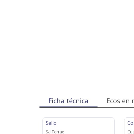
Ficha técnica
Ecos en 
Sello
Co
SalTerrae
Cua