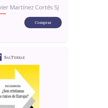
vier Martínez Cortés SJ
Comprar
SalTerrae