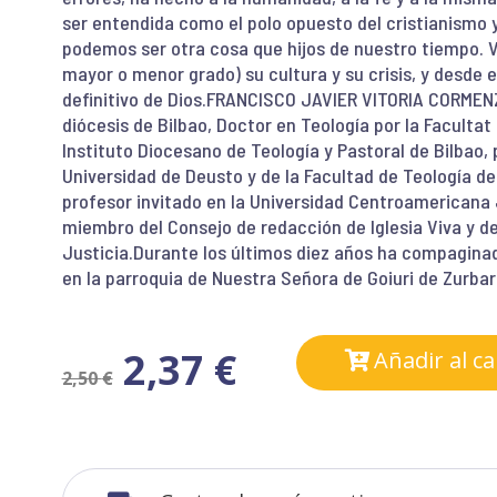
ser entendida como el polo opuesto del cristianismo y 
podemos ser otra cosa que hijos de nuestro tiempo. 
mayor o menor grado) su cultura y su crisis, y desde 
definitivo de Dios.FRANCISCO JAVIER VITORIA CORMENZA
diócesis de Bilbao, Doctor en Teología por la Faculta
Instituto Diocesano de Teología y Pastoral de Bilbao, 
Universidad de Deusto y de la Facultad de Teología de
profesor invitado en la Universidad Centroamericana 
miembro del Consejo de redacción de Iglesia Viva y de
Justicia.Durante los últimos diez años ha compaginado
en la parroquia de Nuestra Señora de Goiuri de Zurbara
2,37
€
Añadir al ca
2,50
€