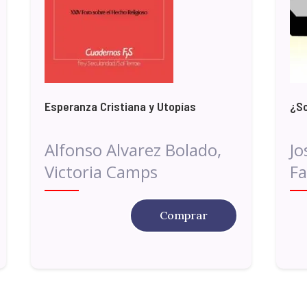
Esperanza Cristiana y Utopías
¿So
Alfonso Alvarez Bolado,
Jo
Victoria Camps
Fa
Comprar