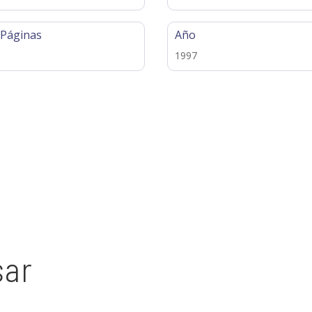
 Páginas
Año
1997
sar