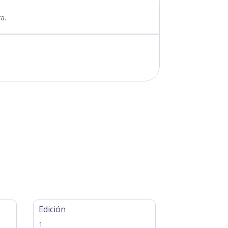
a.
Edición
1