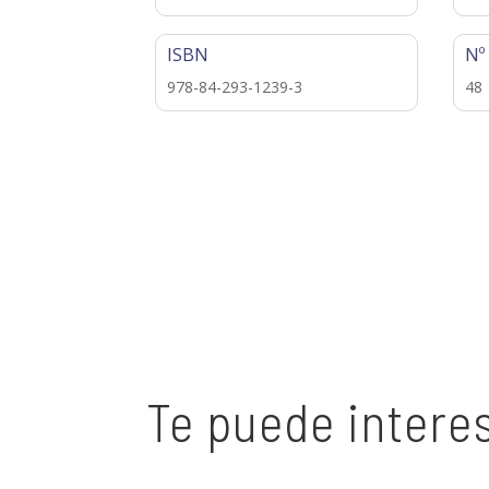
ISBN
Nº
978-84-293-1239-3
48
Te puede intere