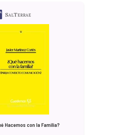
SalTerrae
é Hacemos con la Familia?