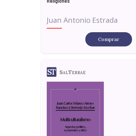
Religiones
Juan Antonio Estrada
Comprar
SalTerrae