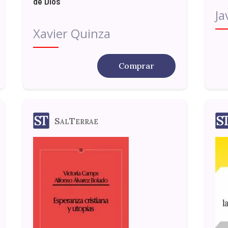
de Dios
Ja
Xavier Quinza
Comprar
SalTerrae