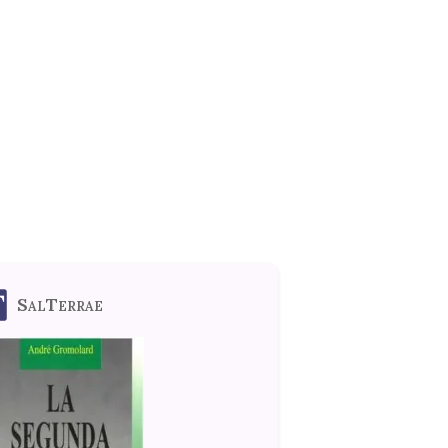
SalTerrae