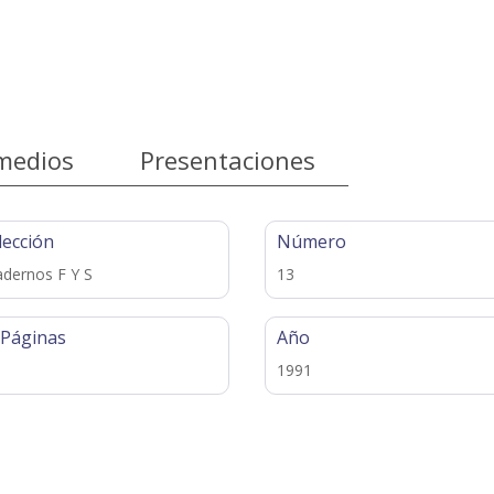
medios
Presentaciones
lección
Número
dernos F Y S
13
 Páginas
Año
1991