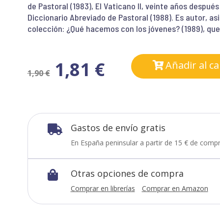
de Pastoral (1983), El Vaticano II, veinte años después
Diccionario Abreviado de Pastoral (1988). Es autor, 
colección: ¿Qué hacemos con los jóvenes? (1989), que 
1,81
€
Añadir al ca
1,90
€
Gastos de envío gratis

En España peninsular a partir de 15 € de compr
Otras opciones de compra

Comprar en librerías
Comprar en Amazon