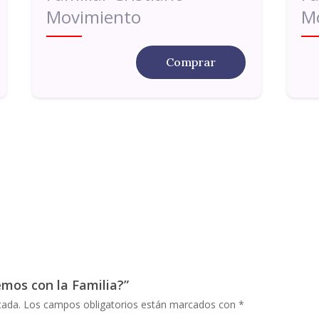
Movimiento
M
Comprar
emos con la Familia?”
cada.
Los campos obligatorios están marcados con
*