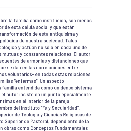
bre la familia como institución, son menos
or de esta célula social y que están
ransformación de esta antiquísima y
pológica de nuestra sociedad. Tales
ológico y actúan no sólo en cada uno de
s mutuas y constantes relaciones. El autor
recuentes de armonías y disfunciones que
 que se dan en las correlaciones entre
nos voluntarios- en todas estas relaciones
milias “enfermas”. Un aspecto
la familia entendida como un denso sistema
 el autor insiste en un punto epecialmente
ntimas en el interior de la pareja
bro del Instituto “Fe y Secularidad”,
uperior de Teología y Ciencias Religiosas de
o Superior de Pastoral, dependiente de la
o en obras como Conceptos Fundamentales