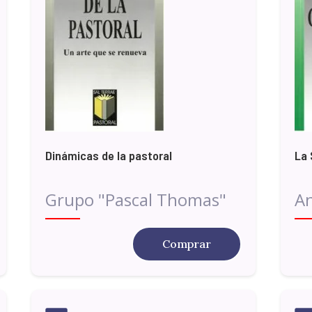
Dinámicas de la pastoral
La 
Grupo "Pascal Thomas"
A
Comprar