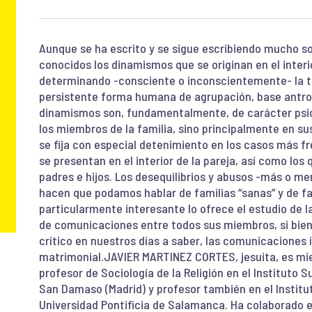
Aunque se ha escrito y se sigue escribiendo mucho so
conocidos los dinamismos que se originan en el interi
determinando -consciente o inconscientemente- la t
persistente forma humana de agrupación, base antro
dinamismos son, fundamentalmente, de carácter psic
los miembros de la familia, sino principalmente en su
se fija con especial detenimiento en los casos más f
se presentan en el interior de la pareja, así como los
padres e hijos. Los desequilibrios y abusos -más o me
hacen que podamos hablar de familias “sanas” y de fa
particularmente interesante lo ofrece el estudio de 
de comunicaciones entre todos sus miembros, si bien
crítico en nuestros días a saber, las comunicaciones í
matrimonial.JAVIER MARTINEZ CORTES, jesuita, es miem
profesor de Sociología de la Religión en el Instituto S
San Damaso (Madrid) y profesor también en el Institut
Universidad Pontificia de Salamanca. Ha colaborad