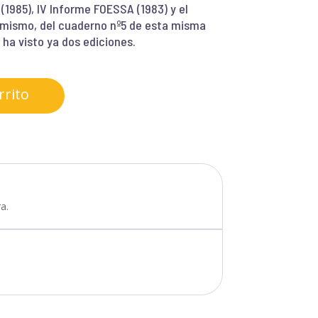
 (1985), IV Informe FOESSA (1983) y el
asimismo, del cuaderno nº5 de esta misma
ha visto ya dos ediciones.
rrito
a.