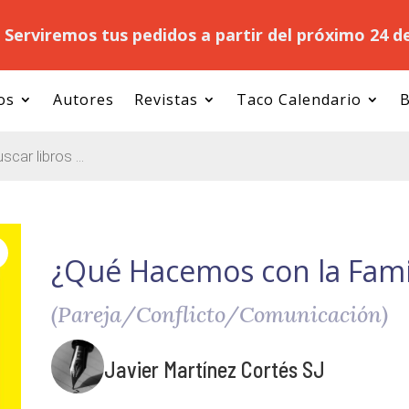
.
Serviremos tus pedidos a partir del próximo 24 d
os
Autores
Revistas
Taco Calendario
B
¿Qué Hacemos con la Fami
(Pareja/Conflicto/Comunicación)
Javier Martínez Cortés SJ