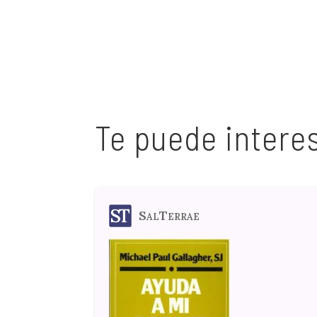
Te puede intere
SalTerrae