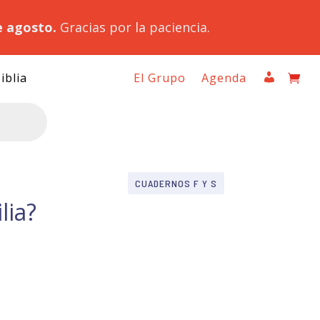
e agosto.
Gracias por la paciencia.
iblia
El Grupo
Agenda
CUADERNOS F Y S
lia?