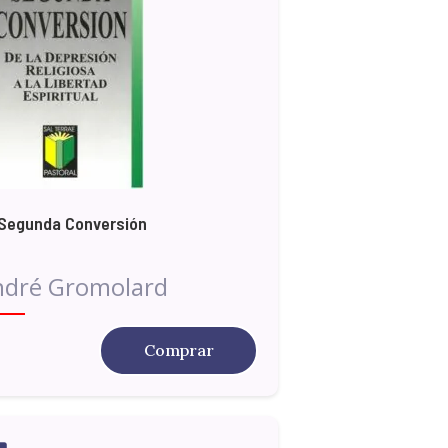
Segunda Conversión
ndré Gromolard
Comprar