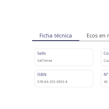
Ficha técnica
Ecos en 
Sello
Co
SalTerrae
Cua
ISBN
Nº
978-84-293-0893-8
40