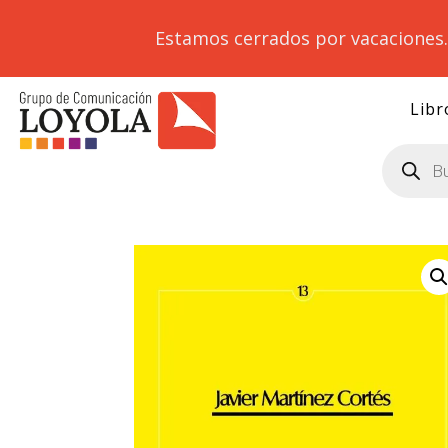
Estamos cerrados por vacaciones
Libr
Búsqueda
de
productos