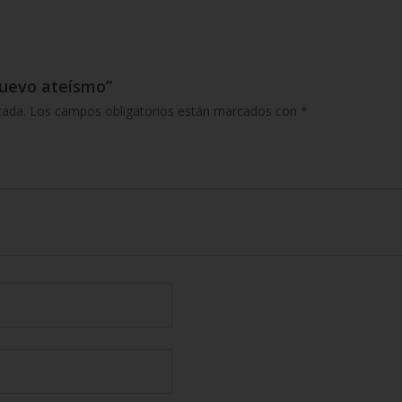
 nuevo ateísmo”
cada.
Los campos obligatorios están marcados con
*