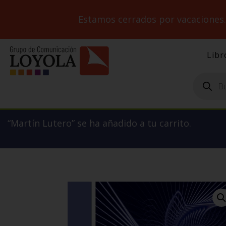
Estamos cerrados por vacaciones
Libr
Búsqueda
de
productos
“Martín Lutero” se ha añadido a tu carrito.