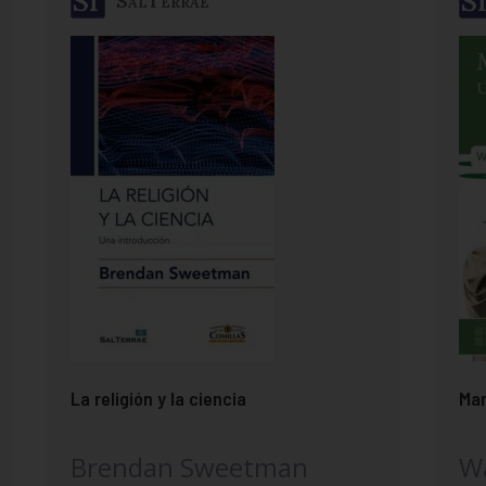
SalTerrae
La religión y la ciencia
Mar
Brendan Sweetman
Wa