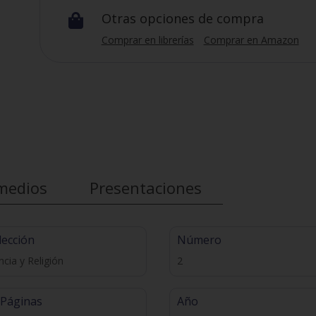
Otras opciones de compra

Comprar en librerías
Comprar en Amazon
medios
Presentaciones
lección
Número
ncia y Religión
2
 Páginas
Año