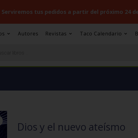
.
Serviremos tus pedidos a partir del próximo 24 d
os
Autores
Revistas
Taco Calendario
B
Dios y el nuevo ateísmo