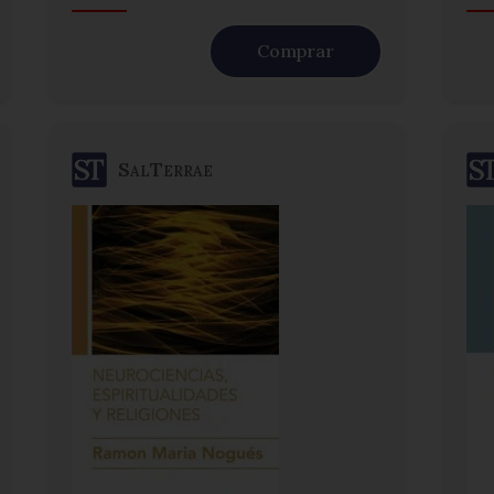
Comprar
SalTerrae