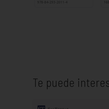
978-84-293-2011-4
16
Te puede intere