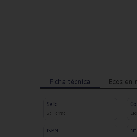
Ficha técnica
Ecos en 
Sello
Co
SalTerrae
Cie
ISBN
Nº