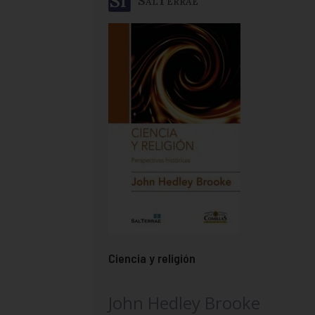
SalTerrae
Ciencia y religión
John Hedley Brooke