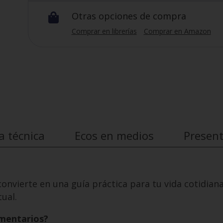
Otras opciones de compra

Comprar en librerías
Comprar en Amazon
a técnica
Ecos en medios
Presen
 convierte en una guía práctica para tu vida cotidian
ual.
omentarios?