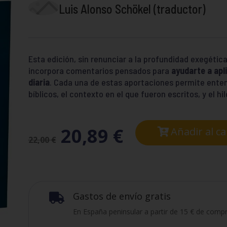
Luis Alonso Schökel (traductor)
Esta edición, sin renunciar a la profundidad exegética
incorpora comentarios pensados para
ayudarte a apli
diaria
. Cada una de estas aportaciones permite enten
bíblicos, el contexto en el que fueron escritos, y el hi
20,89
€
Añadir al ca
22,00
€
Gastos de envío gratis

En España peninsular a partir de 15 € de compr