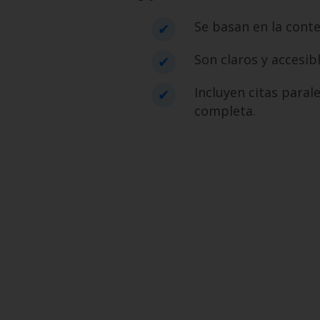
Se basan en la conte
Son claros y accesib
Incluyen citas paral
completa.