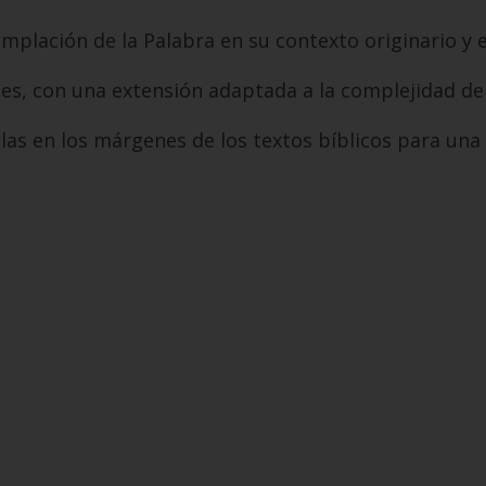
mplación de la Palabra en su contexto originario y en
les, con una extensión adaptada a la complejidad del
elas en los márgenes de los textos bíblicos para un