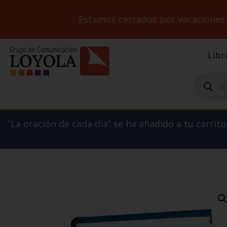
Estamos cerrados por vacaciones
Libr
Búsqueda
de
productos
“La oración de cada día” se ha añadido a tu carrito