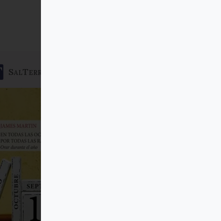
SalTerrae