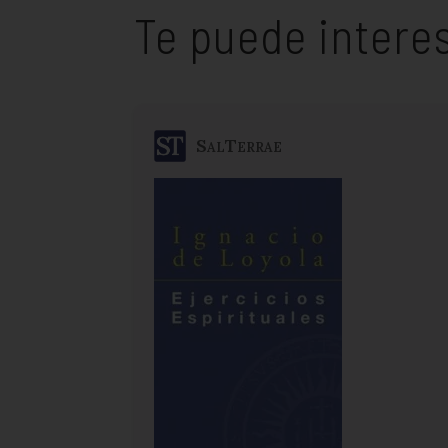
Te puede intere
SalTerrae