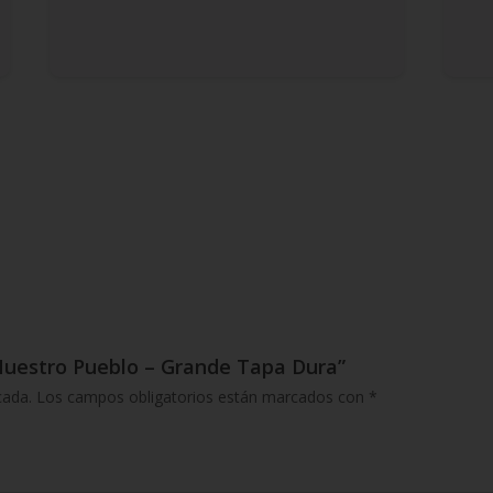
e Nuestro Pueblo – Grande Tapa Dura”
cada.
Los campos obligatorios están marcados con
*