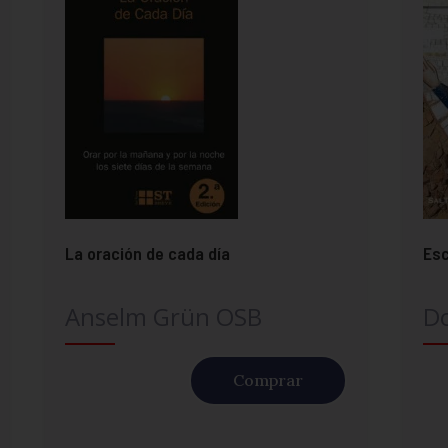
La oración de cada día
Esc
Anselm Grün OSB
Do
Comprar