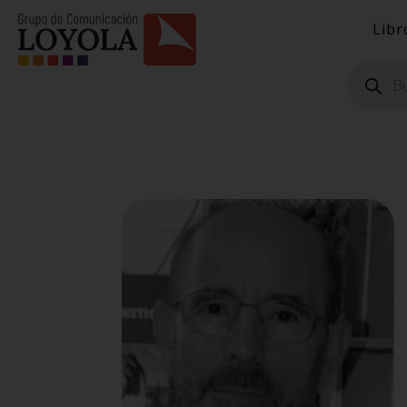
Libr
Búsqueda
de
productos