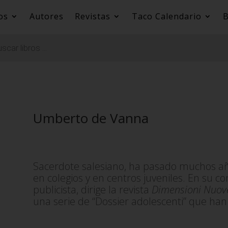
os
Autores
Revistas
Taco Calendario
B
Umberto de Vanna
Sacerdote salesiano, ha pasado muchos añ
en colegios y en centros juveniles. En su c
publicista, dirige la revista
Dimensioni Nuov
una serie de “Dossier adolescenti” que han