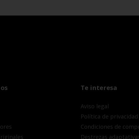
os
Te interesa
Aviso legal
Política de privacidad
dores
Condiciones de comp
riginales
Destrezas adaptativa