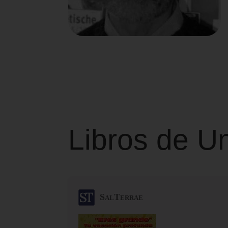
Libros de U
SalTerrae