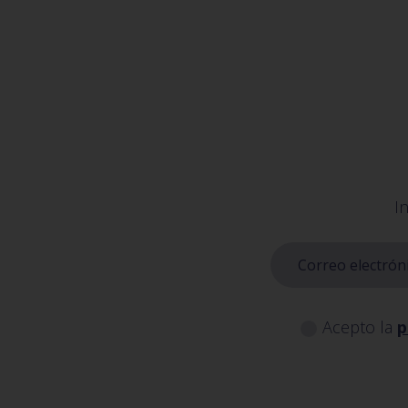
I
Acepto la
p