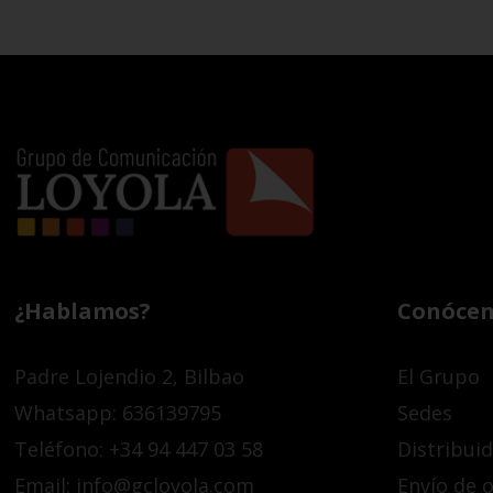
¿Hablamos?
Conócen
Padre Lojendio 2, Bilbao
El Grupo
Whatsapp: 636139795
Sedes
Teléfono: +34 94 447 03 58
Distribui
Email: info@gcloyola.com
Envío de o