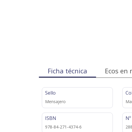
Ficha técnica
Ecos en 
Sello
Co
Mensajero
Ma
ISBN
Nº
978-84-271-4374-6
28