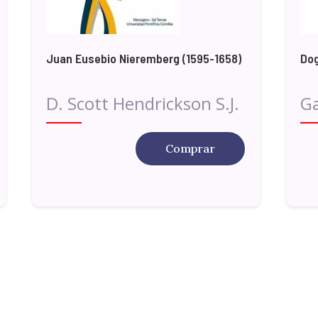
Juan Eusebio Nieremberg (1595-1658)
Dog
D. Scott Hendrickson S.J.
Ga
Comprar