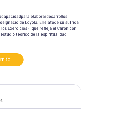
lacapacidadpara elaborardesarrollos
eIgnacio de Loyola. Elrelatode su sufrida
los Exercicios», que refleja el Chronicon
estudio teórico de la espiritualidad
rrito
a.