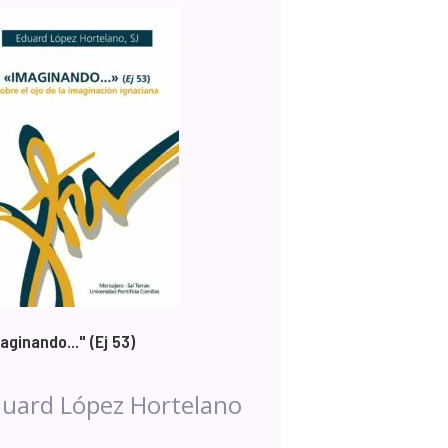
aginando..." (Ej 53)
uard López Hortelano