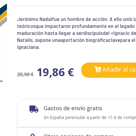
Jerónimo Nadalfue un hombre de acción. A ello unió 
teóricosque impactaron profundamente en el legado d
maduración hasta llegar a serdiscípulodel «Ignacio de 
Natalis, supone unaaportación biográficaclavepara el 
ignaciana.
19,86
€
Añadir al ca
20,90
€
Gastos de envío gratis

En España peninsular a partir de 15 € de compr