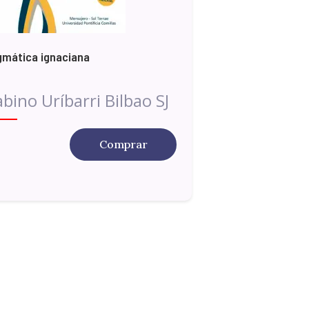
mática ignaciana
bino Uríbarri Bilbao SJ
Comprar