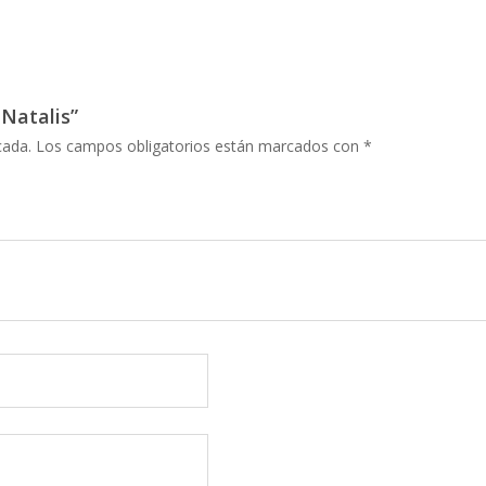
 Natalis”
cada.
Los campos obligatorios están marcados con
*