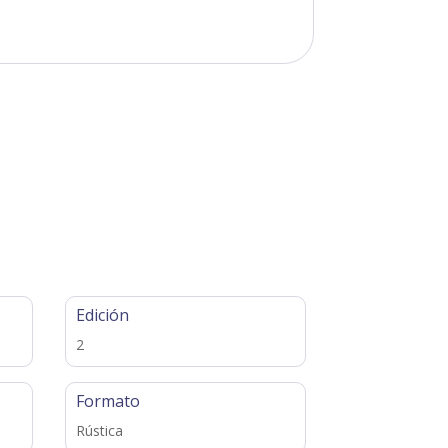
Edición
2
Formato
Rústica