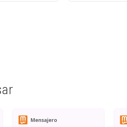
sar
Mensajero