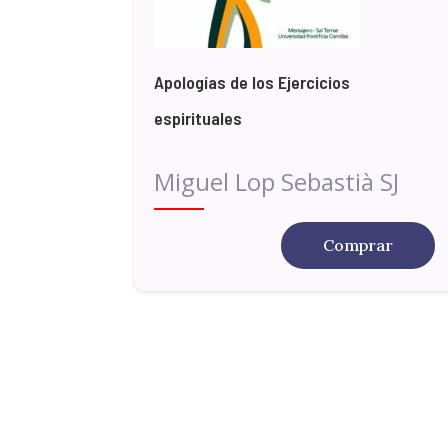
Apologías de los Ejercicios
espirituales
Miguel Lop Sebastià SJ
Comprar