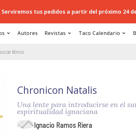
.
Serviremos tus pedidos a partir del próximo 24 d
os
Autores
Revistas
Taco Calendario
B
Chronicon Natalis
Una lente para introducirse en el su
espiritualidad ignaciana
Ignacio Ramos Riera