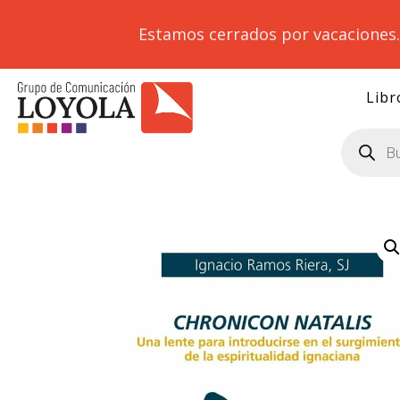
Estamos cerrados por vacaciones
Libr
Búsqueda
de
productos