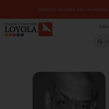
Estamos cerrados por vacaciones
Libr
Búsqueda
de
productos