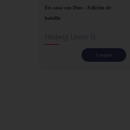
En casa con Dios - Edición de
bolsillo
Hedwig Lewis SJ
Comprar