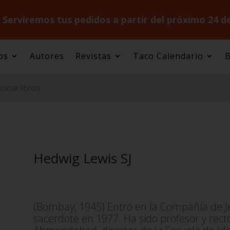
.
Serviremos tus pedidos a partir del próximo 24 d
os
Autores
Revistas
Taco Calendario
B
Hedwig Lewis SJ
(Bombay, 1945) Entró en la Compañía de J
sacerdote en 1977. Ha sido profesor y rector