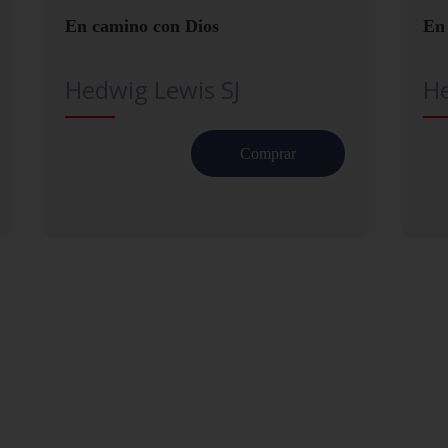
En camino con Dios
En 
Hedwig Lewis SJ
He
Comprar