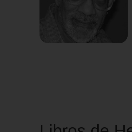
Libros de H