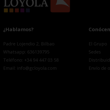
¿Hablamos?
Conócen
Padre Lojendio 2, Bilbao
El Grupo
Whatsapp: 636139795
Sedes
Teléfono: +34 94 447 03 58
Distribui
Email: info@gcloyola.com
Envío de o