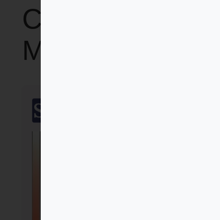
Cristiano
Movimiento
SalTerrae