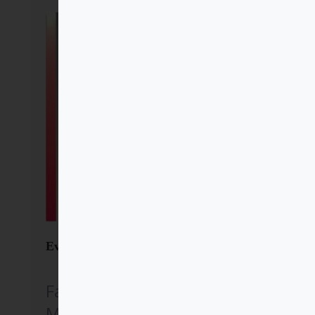
Evangelizar desde la familia
Familiar Cristiano
Movimiento