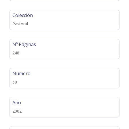
Colección
Pastoral
Nº Páginas
248
Número
68
Año
2002