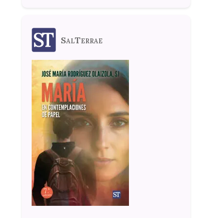
SalTerrae