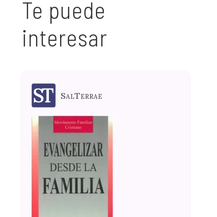
Te puede
interesar
SalTerrae