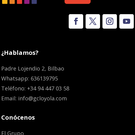
¿Hablamos?
Padre Lojendio 2, Bilbao
Whatsapp: 636139795
Teléfono: +34 94 447 03 58
Email: info@gcloyola.com
Conócenos
El Grupo