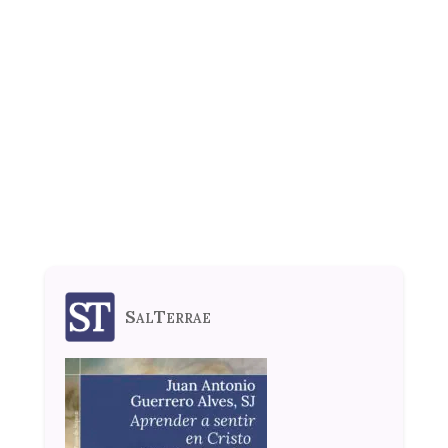
SalTerrae