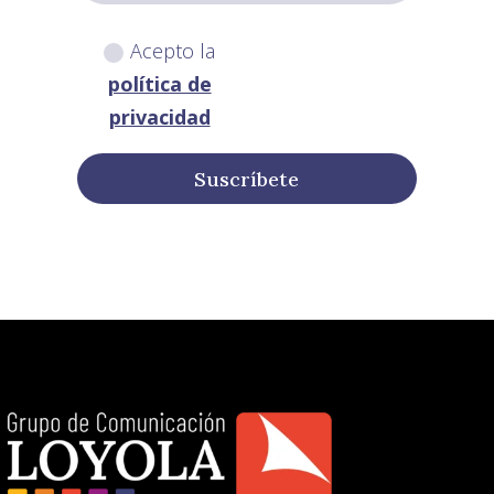
Acepto la
política de
privacidad
Suscríbete