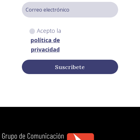
Acepto la
política de
privacidad
Suscríbete