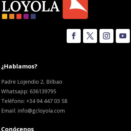
¿Hablamos?
Padre Lojendio 2, Bilbao
Whatsapp: 636139795
Teléfono: +34 94 447 03 58
Email: info@gcloyola.com
Conócenos