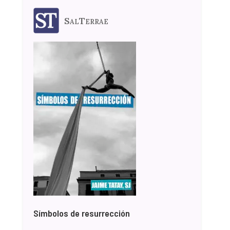
SalTerrae
Símbolos de resurrección