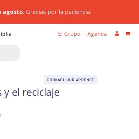
e agosto.
Gracias por la paciencia.
iblia
El Grupo
Agenda
GOOKAPI-HUR APRENDE
y el reciclaje
a