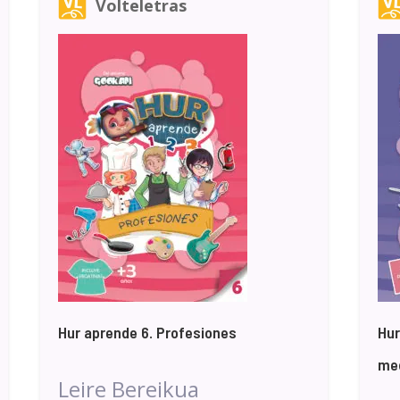
Volteletras
Hur aprende 6. Profesiones
Hur
med
Leire Bereikua