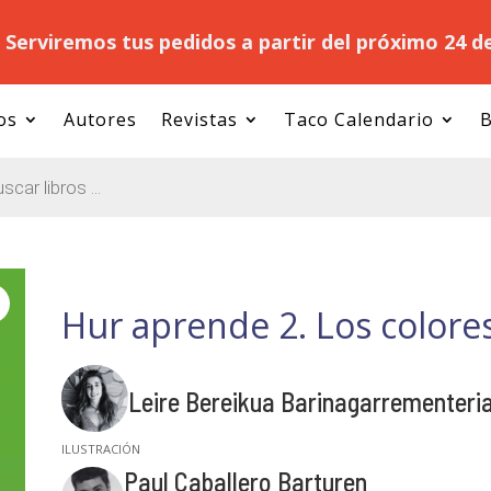
.
Serviremos tus pedidos a partir del próximo 24 d
os
Autores
Revistas
Taco Calendario
B
Hur aprende 2. Los colores 
Leire Bereikua Barinagarrementeri
Paul Caballero Barturen