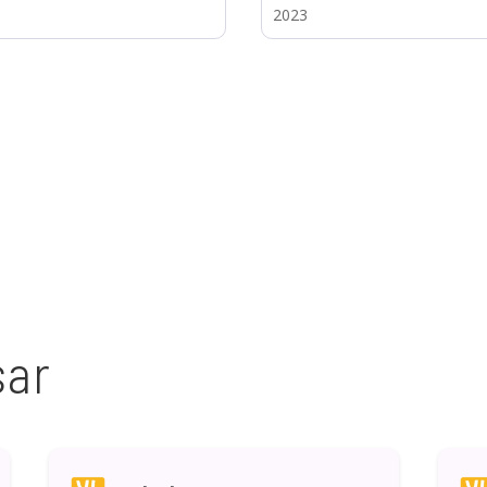
2023
sar