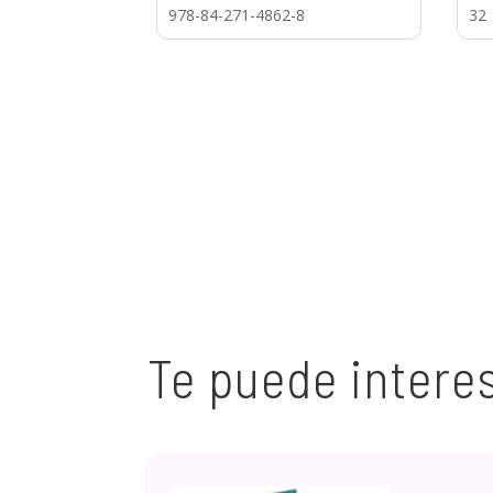
978-84-271-4862-8
32
Te puede intere