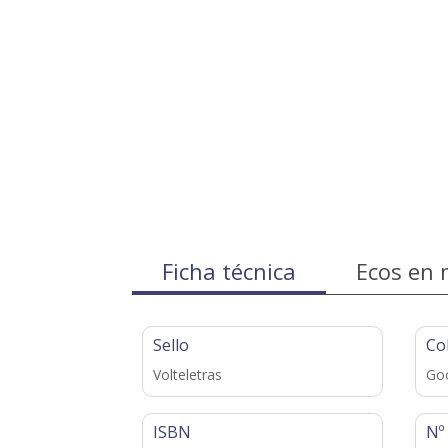
Ficha técnica
Ecos en 
Sello
Co
Volteletras
Goo
ISBN
Nº