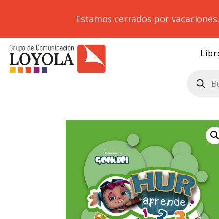
Estamos cerrados por vacaciones
Libr
Búsqueda
de
productos