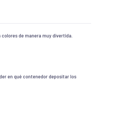
s colores de manera muy divertida.
ender en qué contenedor depositar los