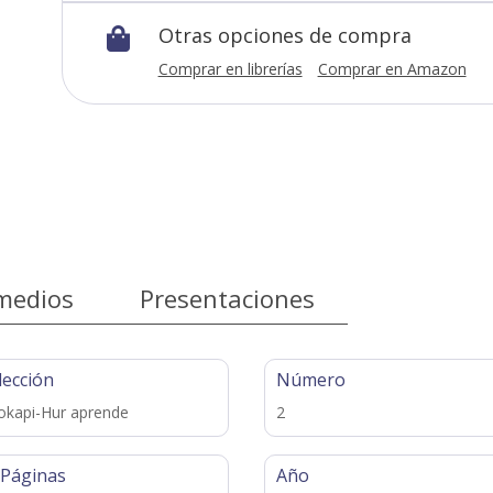
Otras opciones de compra

Comprar en librerías
Comprar en Amazon
medios
Presentaciones
lección
Número
kapi-Hur aprende
2
 Páginas
Año