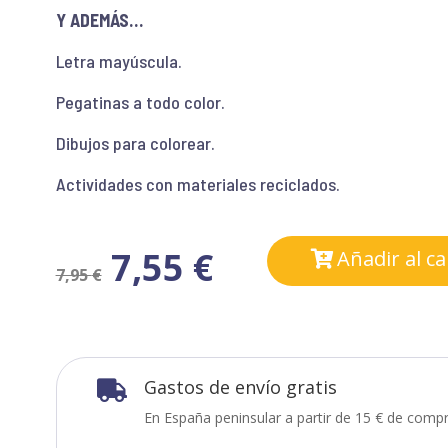
Y ADEMÁS…
Letra mayúscula.
Pegatinas a todo color.
Dibujos para colorear.
Actividades con materiales reciclados.
7,55
€
Añadir al ca
7,95
€
Gastos de envío gratis

En España peninsular a partir de 15 € de compr