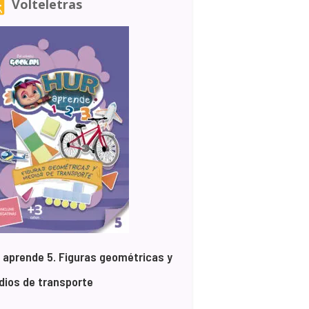
Volteletras
 aprende 5. Figuras geométricas y
ios de transporte