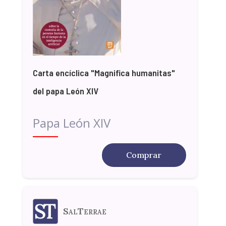
Carta encíclica "Magnifica humanitas"
del papa León XIV
Papa León XIV
Comprar
SalTerrae