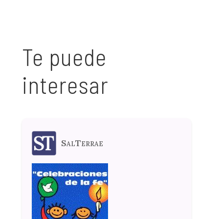
Te puede
interesar
SalTerrae