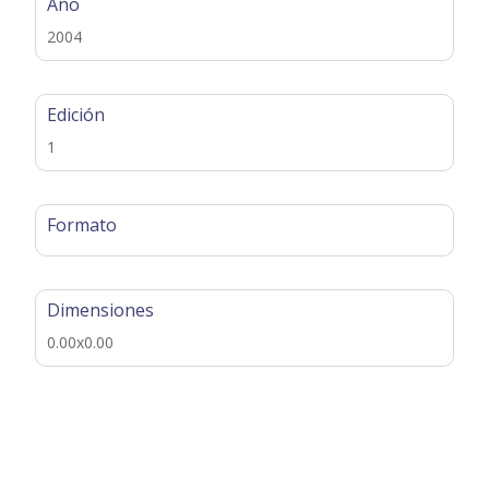
Año
2004
Edición
1
Formato
Dimensiones
0.00x0.00