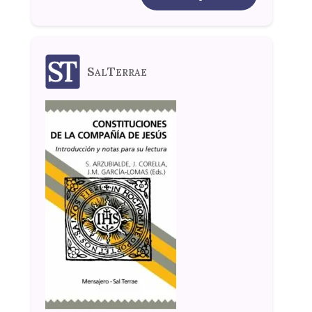
SalTerrae