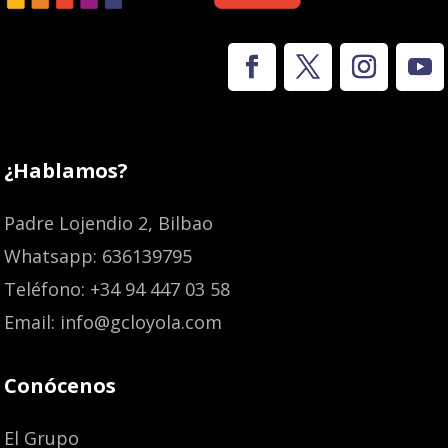
¿Hablamos?
Padre Lojendio 2, Bilbao
Whatsapp: 636139795
Teléfono: +34 94 447 03 58
Email: info@gcloyola.com
Conócenos
El Grupo