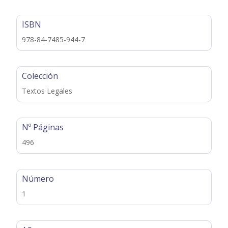
ISBN
978-84-7485-944-7
Colección
Textos Legales
Nº Páginas
496
Número
1