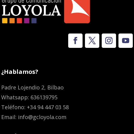
¿Hablamos?
Padre Lojendio 2, Bilbao
Whatsapp: 636139795
Teléfono: +34 94 447 03 58
Email: info@gcloyola.com