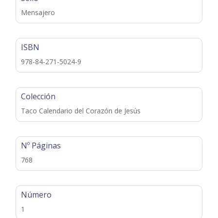
Mensajero
ISBN
978-84-271-5024-9
Colección
Taco Calendario del Corazón de Jesús
Nº Páginas
768
Número
1