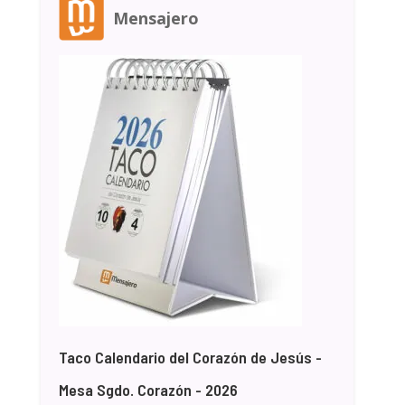
Mensajero
Taco Calendario del Corazón de Jesús -
Mesa Sgdo. Corazón - 2026