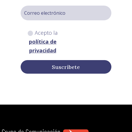
Acepto la
política de
privacidad
Suscríbete