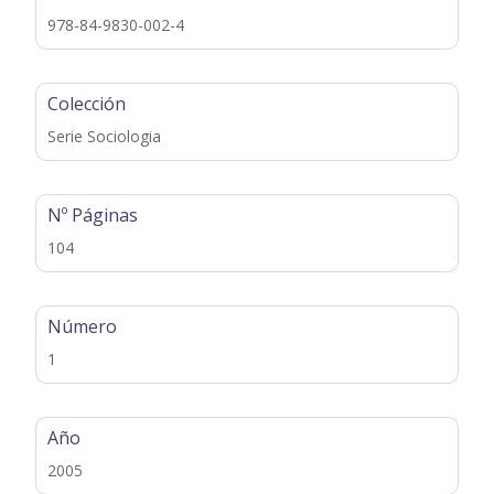
978-84-9830-002-4
Colección
Serie Sociologia
Nº Páginas
104
Número
1
Año
2005