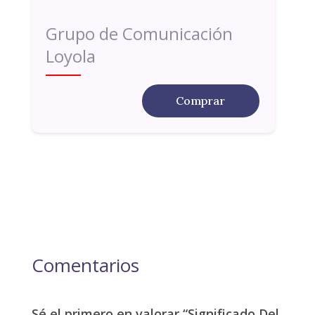
Grupo de Comunicación
Loyola
Comprar
Comentarios
Sé el primero en valorar “Significado Del