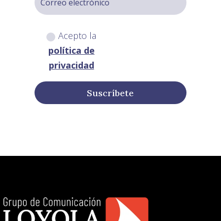
Acepto la
política de
privacidad
Suscríbete