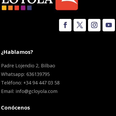
¿Hablamos?
Padre Lojendio 2, Bilbao
Whatsapp: 636139795
Teléfono: +34 94 447 03 58
Email: info@gcloyola.com
Conócenos