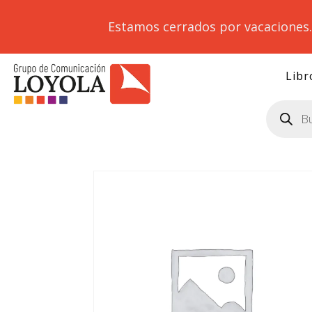
Estamos cerrados por vacaciones
Libr
Búsqueda
de
productos