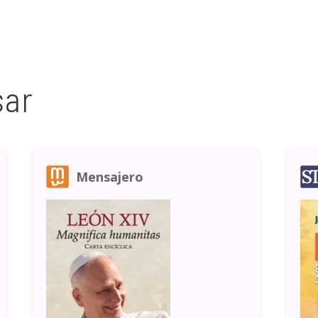
sar
Mensajero