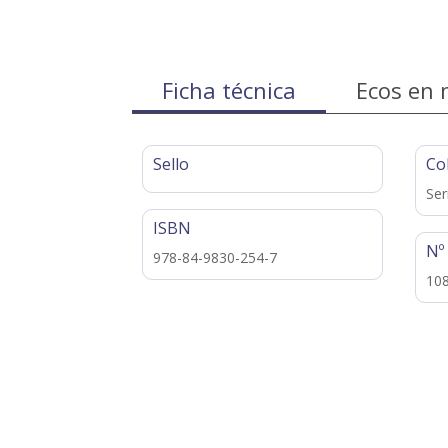
Ficha técnica
Ecos en 
Sello
Co
Ser
ISBN
Nº
978-84-9830-254-7
10