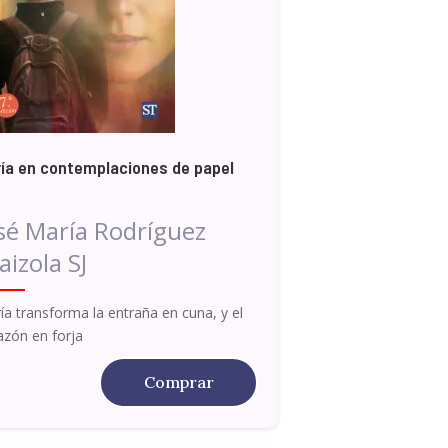
ía en contemplaciones de papel
sé María Rodríguez
aizola SJ
ía transforma la entraña en cuna, y el
azón en forja
Comprar