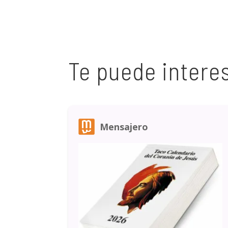
Te puede intere
Mensajero