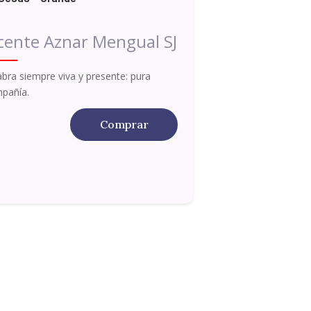
cente Aznar Mengual SJ
abra siempre viva y presente: pura
pañía.
Comprar