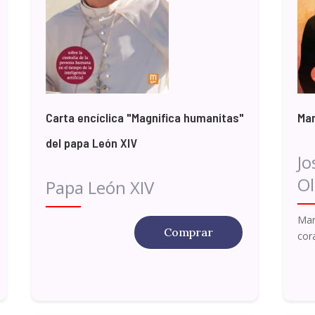
Carta encíclica "Magnifica humanitas"
Mar
del papa León XIV
Jo
Ol
Papa León XIV
Mar
Comprar
cor