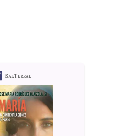
SalTerrae