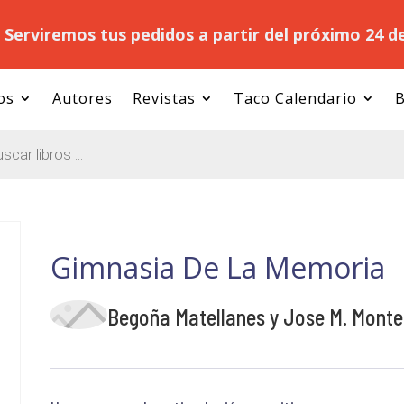
.
Serviremos tus pedidos a partir del próximo 24 d
os
Autores
Revistas
Taco Calendario
B
Gimnasia De La Memoria
Begoña Matellanes y Jose M. Monte