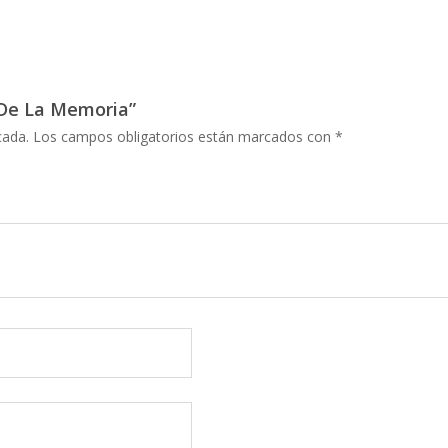
 De La Memoria”
cada.
Los campos obligatorios están marcados con
*