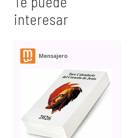
Te puede
interesar
Mensajero