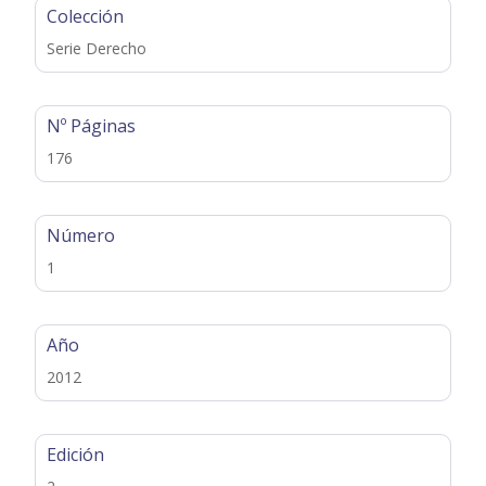
Colección
Serie Derecho
Nº Páginas
176
Número
1
Año
2012
Edición