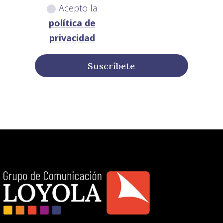
Acepto la
política de
privacidad
Suscríbete