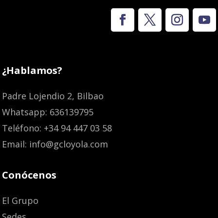
¿Hablamos?
Padre Lojendio 2, Bilbao
Whatsapp: 636139795
Teléfono: +34 94 447 03 58
Email: info@gcloyola.com
Conócenos
El Grupo
Sedes