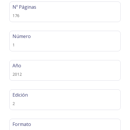
Nº Páginas
176
Número
1
Año
2012
Edición
2
Formato