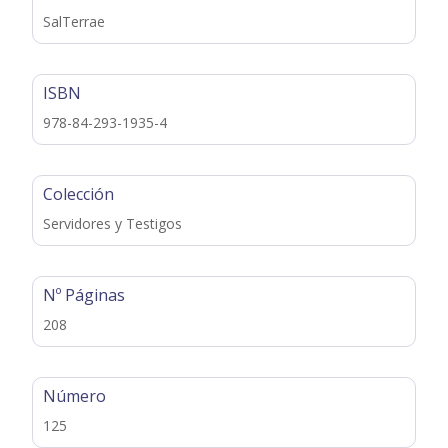
SalTerrae
ISBN
978-84-293-1935-4
Colección
Servidores y Testigos
Nº Páginas
208
Número
125