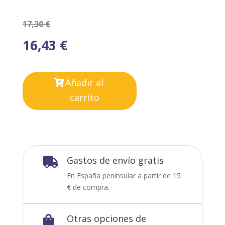
17,30
€
16,43
€
Añadir al
carrito
Gastos de envío gratis

En España peninsular a partir de 15
€ de compra.
Otras opciones de
