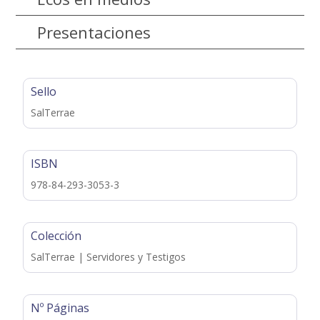
Presentaciones
Sello
SalTerrae
ISBN
978-84-293-3053-3
Colección
SalTerrae | Servidores y Testigos
Nº Páginas