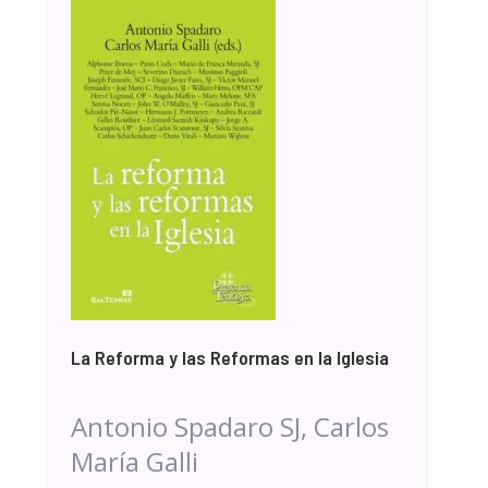
La Reforma y las Reformas en la Iglesia
Antonio Spadaro SJ, Carlos
María Galli