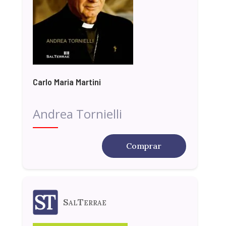
Carlo Maria Martini
Andrea Tornielli
Comprar
SalTerrae