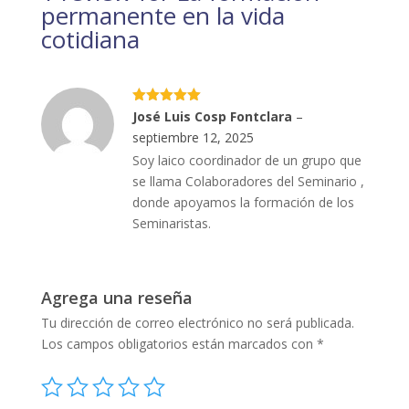
permanente en la vida
cotidiana
Valorado
José Luis Cosp Fontclara
–
con
5
de 5
septiembre 12, 2025
Soy laico coordinador de un grupo que
se llama Colaboradores del Seminario ,
donde apoyamos la formación de los
Seminaristas.
Agrega una reseña
Tu dirección de correo electrónico no será publicada.
Los campos obligatorios están marcados con
*