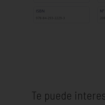
ISBN
Nº
978-84-293-2229-3
20
Te puede intere