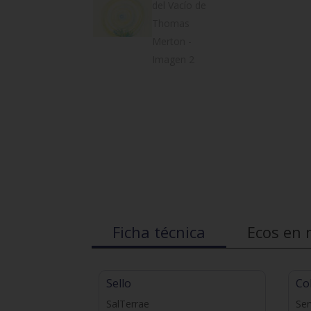
Ficha técnica
Ecos en 
Sello
Co
SalTerrae
Ser