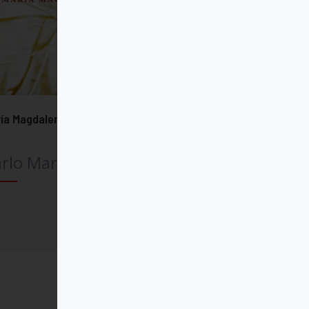
ía Magdalena
rlo Maria Martini SJ
Comprar