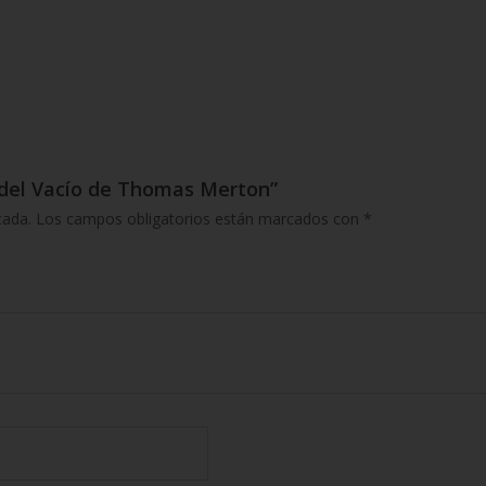
o del Vacío de Thomas Merton”
cada.
Los campos obligatorios están marcados con
*