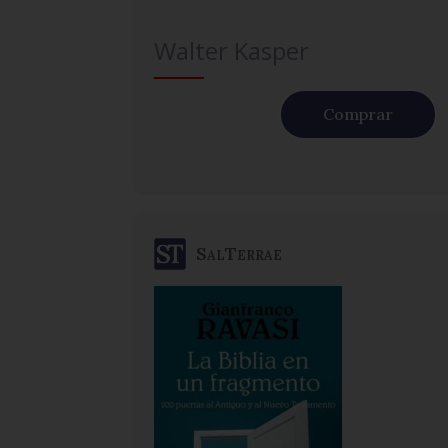
Walter Kasper
Comprar
SalTerrae