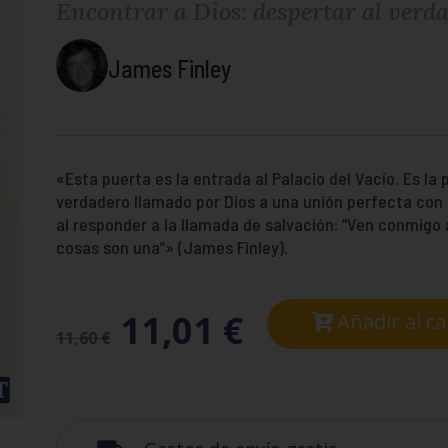
Encontrar a Dios: despertar al verd
James Finley
«Esta puerta es la entrada al Palacio del Vacío. Es la
verdadero llamado por Dios a una unión perfecta con
al responder a la llamada de salvación: “Ven conmigo 
cosas son una”» (James Finley).
11,01
€
Añadir al ca
11,60
€