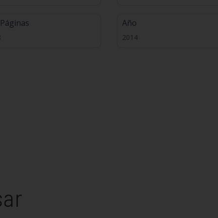
 Páginas
Año
8
2014
sar