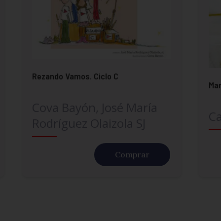
Rezando Vamos. Ciclo C
Mar
Cova Bayón, José María
Ca
Rodríguez Olaizola SJ
Comprar