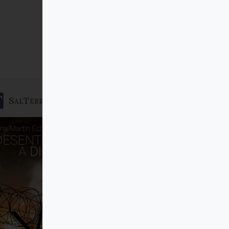
SalTerrae