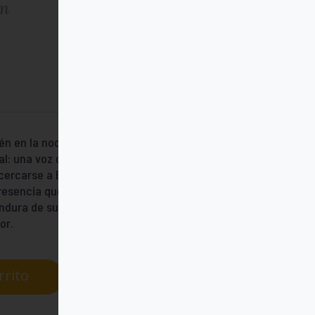
um
én en la noche más cerrada. Este libro
al: una voz que, desde el corazón de
Acercarse a Etty es sentirse interpelado en
resencia que no desaparece ni siquiera en
hondura de su testimonio humano y
or.
rrito