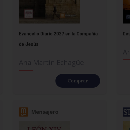
Evangelio Diario 2027 en la Compañía
Des
de Jesús
A
Ana Martín Echagüe
Comprar
Mensajero