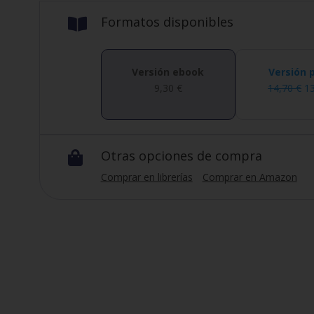
Formatos disponibles

Versión ebook
Versión 
9,30
€
14,70
€
1
Otras opciones de compra

Comprar en librerías
Comprar en Amazon