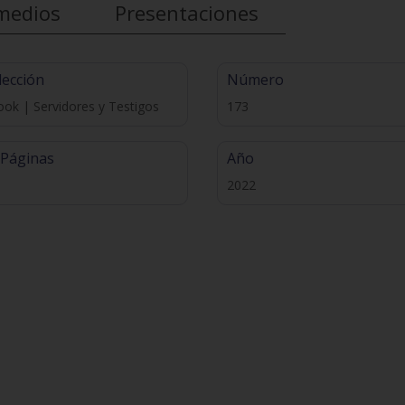
medios
Presentaciones
lección
Número
ok | Servidores y Testigos
173
 Páginas
Año
2022