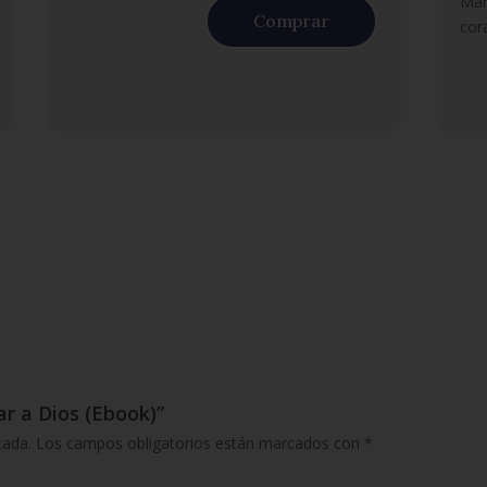
Mar
Comprar
cor
ar a Dios (Ebook)”
cada.
Los campos obligatorios están marcados con
*