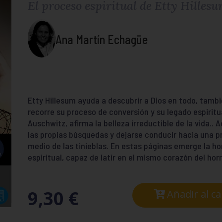
El proceso espiritual de Etty Hilles
Ana Martín Echagüe
Etty Hillesum ayuda a descubrir a Dios en todo, tambi
recorre su proceso de conversión y su legado espiritu
Auschwitz, afirma la belleza irreductible de la vida.. 
las propias búsquedas y dejarse conducir hacia una p
medio de las tinieblas. En estas páginas emerge la 
espiritual, capaz de latir en el mismo corazón del horr
9,30
€
Añadir al ca