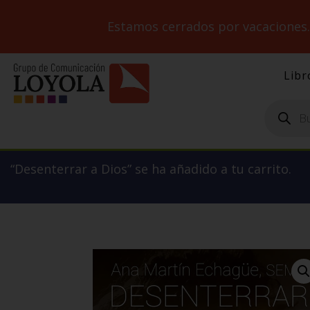
Estamos cerrados por vacaciones
Libr
Búsqueda
de
productos
“Desenterrar a Dios” se ha añadido a tu carrito.