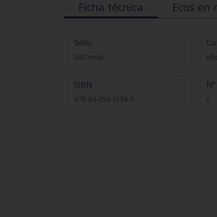
Ficha técnica
Ecos en 
Sello
Co
SalTerrae
eBo
ISBN
Nº
978-84-293-3158-5
0