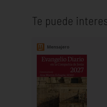
Te puede intere
Mensajero