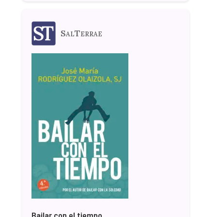
SalTerrae
Bailar con el tiempo