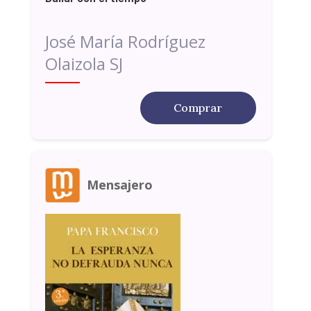
José María Rodríguez
Olaizola SJ
Comprar
Mensajero