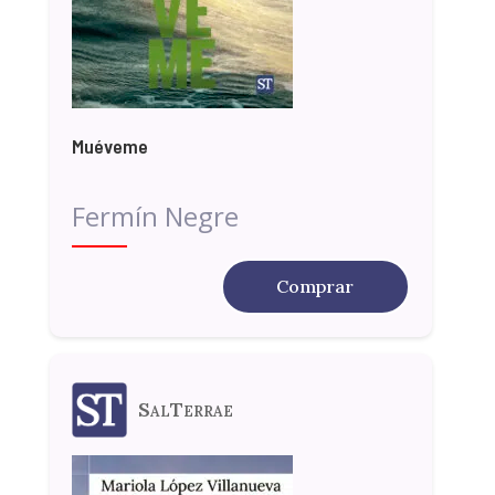
Muéveme
Fermín Negre
Comprar
SalTerrae