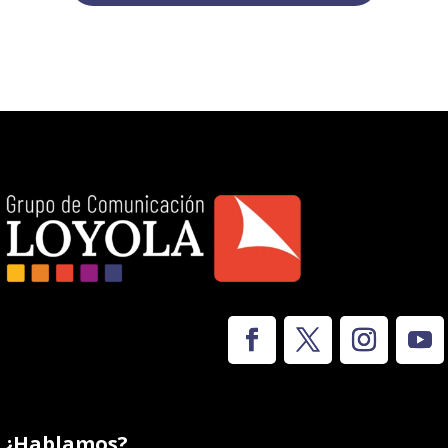
¿Hablamos?