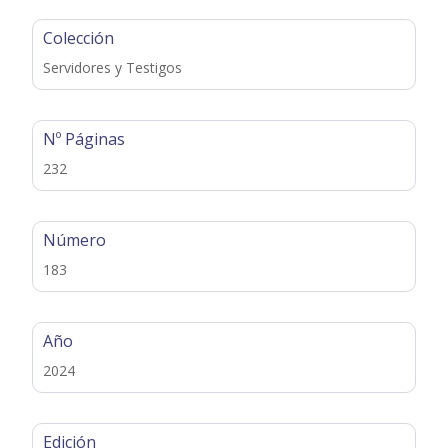
Colección
Servidores y Testigos
Nº Páginas
232
Número
183
Año
2024
Edición