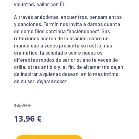
voluntad, bailar con Él.
A través anécdotas, encuentros, pensamientos
y canciones, Fermín nos invita a darnos cuenta
de cómo Dios continúa “haciéndonos”. Sus
reflexiones acerca de la oración, sobre un
mundo que a veces presenta su rostro más
dramático, la soledad o sobre nuestros
diferentes modos de ser cristiano (a veces de
orilla, otras anfibio y, al fin, de altamar) no dejan
de inspirar a quienes desean, en lo más íntimo
de su ser,
dejarse hacer
.
14,70
€
13,96
€