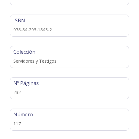
ISBN
978-84-293-1843-2
Colección
Servidores y Testigos
Nº Páginas
232
Número
117