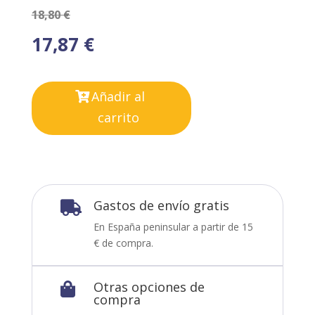
18,80
€
17,87
€
Añadir al
carrito
Gastos de envío gratis

En España peninsular a partir de 15
€ de compra.
Otras opciones de

compra