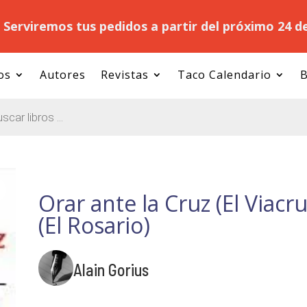
.
Serviremos tus pedidos a partir del próximo 24 d
os
Autores
Revistas
Taco Calendario
B
Orar ante la Cruz (El Viacr
(El Rosario)
Alain Gorius