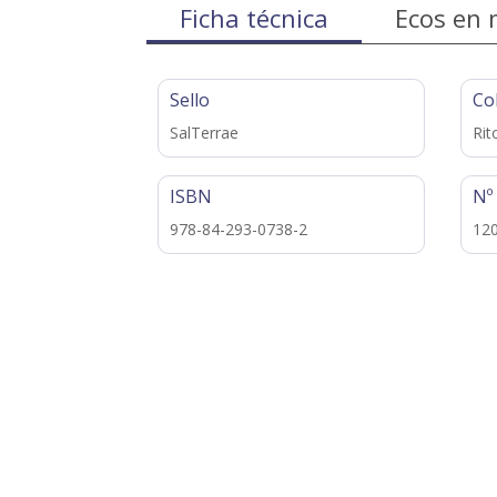
Ficha técnica
Ecos en 
Sello
Co
SalTerrae
Rit
ISBN
Nº
978-84-293-0738-2
12