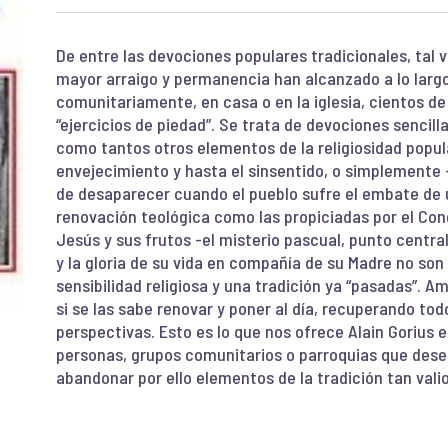
De entre las devociones populares tradicionales, tal v
mayor arraigo y permanencia han alcanzado a lo largo 
comunitariamente, en casa o en la iglesia, cientos d
“ejercicios de piedad”. Se trata de devociones sencilla
como tantos otros elementos de la religiosidad popular
envejecimiento y hasta el sinsentido, o simplement
de desaparecer cuando el pueblo sufre el embate de u
renovación teológica como las propiciadas por el Conc
Jesús y sus frutos -el misterio pascual, punto central 
y la gloria de su vida en compañía de su Madre no son
sensibilidad religiosa y una tradición ya “pasadas”. 
si se las sabe renovar y poner al día, recuperando to
perspectivas. Esto es lo que nos ofrece Alain Gorius e
personas, grupos comunitarios o parroquias que deseen
abandonar por ello elementos de la tradición tan valio