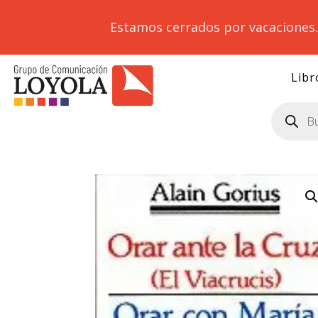
Estamos cerrados por vacaciones
Libr
Búsqueda
de
productos