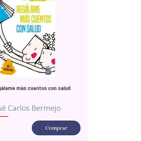
gálame más cuentos con salud
sé Carlos Bermejo
Comprar