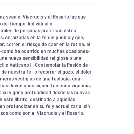
ez sean el Viacrucis y el Rosario las que
del tiempo. Individual o
e miles de personas practican estos
s, enraizadas en la fe del pueblo y que,
, corren el riesgo de caer en la rutina, el
e -como ha ocurrido en muchas ocasiones-
na nueva sensibilidad religiosa o una
ilio Vaticano II. Contemplar la Pasión de
de nuestra fe- o recorrer el gozo, el dolor
 meros vestigios de una teología, una
Ambas devociones siguen teniendo vigencia,
do su vigor y profundidad desde las nuevas
n este librito, destinado a aquellas
 profundizar en su fe y actualizarla, sin
sos como son el Viacrucis y el Rosario.