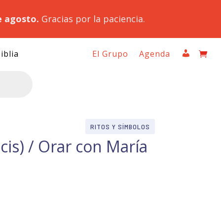
e agosto.
Gracias por la paciencia.
iblia
El Grupo
Agenda
RITOS Y SÍMBOLOS
ucis) / Orar con María