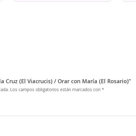
a Cruz (El Viacrucis) / Orar con María (El Rosario)”
cada.
Los campos obligatorios están marcados con
*