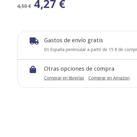
4,27
€
4,50
€
Gastos de envío gratis

En España peninsular a partir de 15 € de compr
Otras opciones de compra

Comprar en librerías
Comprar en Amazon