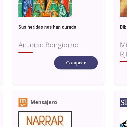
Sus heridas nos han curado
Bib
Antonio Bongiorno
Mi
R
Comprar
Mensajero