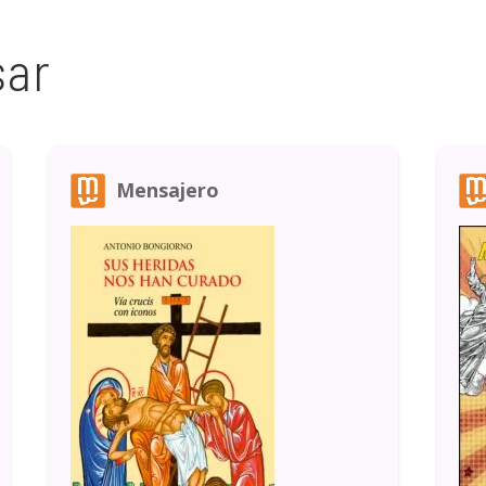
sar
Mensajero