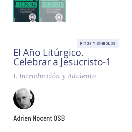
RITOS Y SÍMBOLOS
El Año Litúrgico.
Celebrar a Jesucristo-1
I. Introducción y Adviento
Adrien Nocent OSB