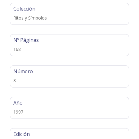
Colección
Ritos y Símbolos
Nº Páginas
168
Número
8
Año
1997
Edición