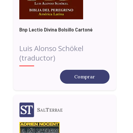
Bnp Lectio Divina Bolsillo Cartoné
Luis Alonso Schökel
(traductor)
Comprar
SalTerrae