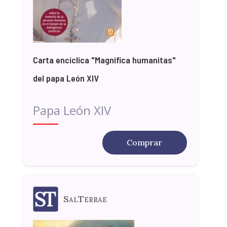
Carta encíclica "Magnifica humanitas"
del papa León XIV
Papa León XIV
Comprar
SalTerrae