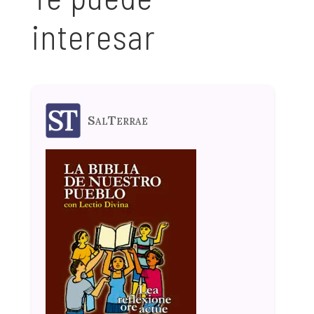
interesar
SalTerrae