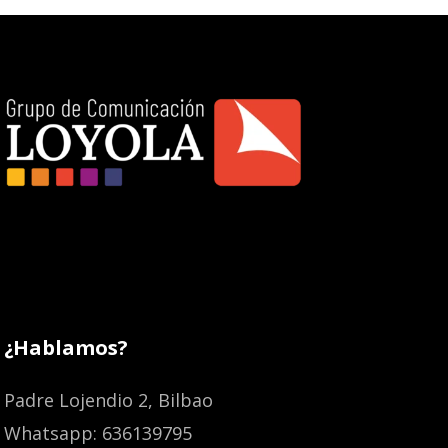
¿Hablamos?
Padre Lojendio 2, Bilbao
Whatsapp: 636139795