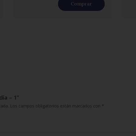
Comprar
día – 1”
cada.
Los campos obligatorios están marcados con
*