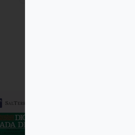
SalTerrae