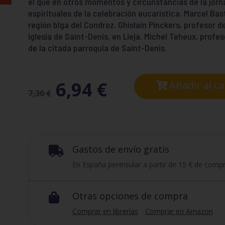
el que en otros momentos y circunstancias de la jorn
espirituales de la celebración eucarística. Marcel Bas
región blga del Condroz. Ghislain Pinckers, profesor de
iglesia de Saint-Denis, en Lieja. Michel Teheux, profe
de la citada parroquia de Saint-Denis.
6,94
€
Añadir al ca
7,30
€
Gastos de envío gratis

En España peninsular a partir de 15 € de compr
Otras opciones de compra

Comprar en librerías
Comprar en Amazon