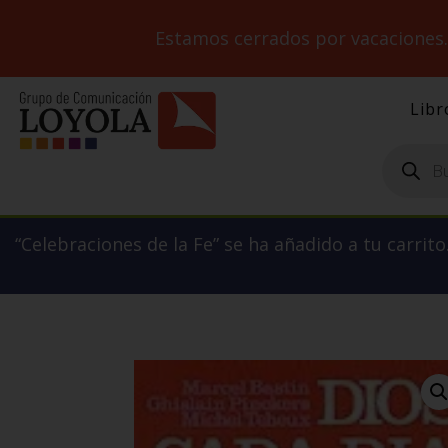
Estamos cerrados por vacaciones
Libr
Búsqueda
de
productos
“Celebraciones de la Fe” se ha añadido a tu carrito