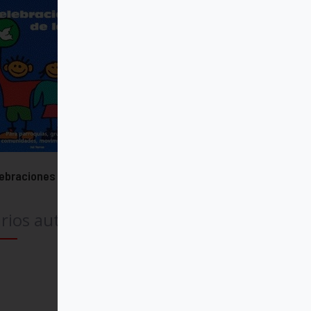
ebraciones de la Fe
rios autores
Comprar