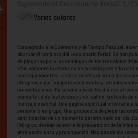
Siguiendo el Leccionario Ferial. 1
Varios autores
Consagrado a la Cuaresma y al Tiempo Pascual, este 
abarcar el conjunto del Leccionario Ferial. Se han p
de plegarias para los domingos de los tres ciclos litú
efusivamente la oferta de un servicio parecido para e
correspondientes. La obra respeta el orden de los dí
litúrgicos o por conjuntos coherentes, introduciendo 
presentaciones. Para cada uno de los días se ofrecen
comentario de las lecturas y del salmo, tratando de d
mensaje esencial. Una página espiritual orientada a la 
personal o en grupo. Una propuesta de plegarias desti
santificación de un momento determinado del día. Est
litúrgico, desean ayudar a la preparación de la misa c
enriquecimiento y prolongación. Nacidas de los textos 