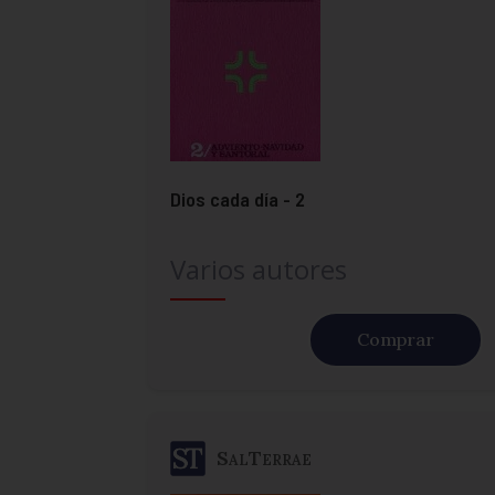
Dios cada día - 2
Varios autores
Comprar
SalTerrae