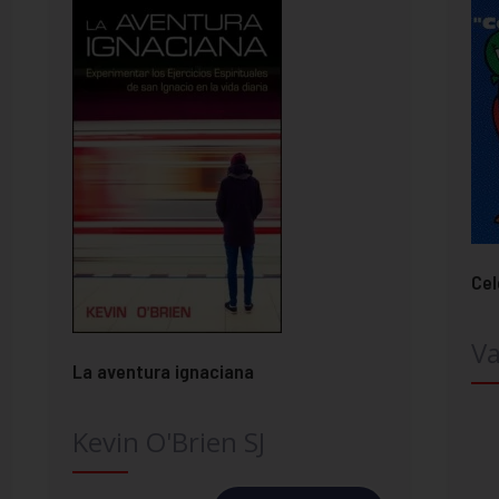
Cel
Va
La aventura ignaciana
Kevin O'Brien SJ