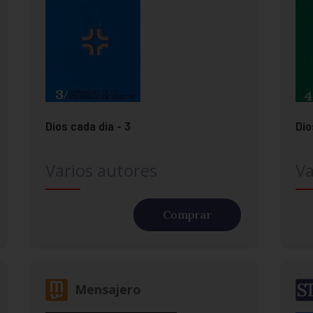
Dios cada día - 3
Dio
Varios autores
Va
Comprar
Mensajero