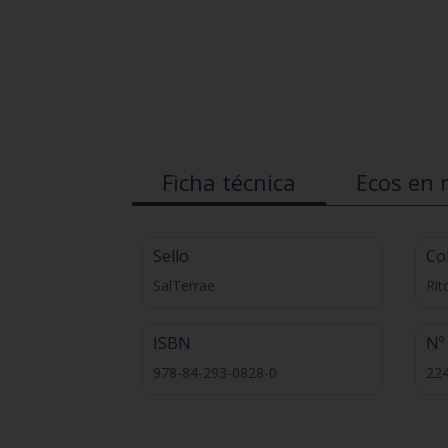
Ficha técnica
Ecos en 
Sello
Co
SalTerrae
Rit
ISBN
Nº
978-84-293-0828-0
22